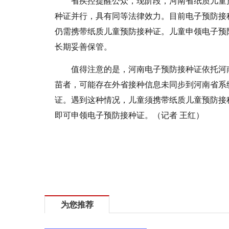
省疾控提醒公众，现阶段，河南省纸质儿童
种证并行，具有同等法律效力。目前电子预防接
仍需携带纸质儿童预防接种证。儿童申领电子预
长期妥善保管。
值得注意的是，河南电子预防接种证依托河
苗者，可能存在外省接种信息未同步到河南省系
证。遇到这种情况，儿童须携带纸质儿童预防接
即可申领电子预防接种证。（记者 王红）
标签：
预防
接种
有了
电子版
为您推荐