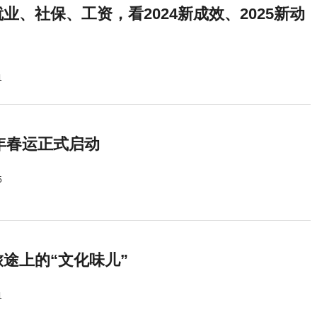
业、社保、工资，看2024新成效、2025新动
1
5年春运正式启动
5
途上的“文化味儿”
1