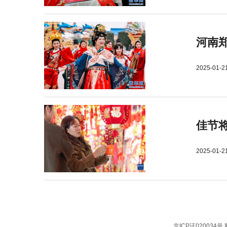
河南郑
2025-01-2
佳节
2025-01-2
京ICP证020034号