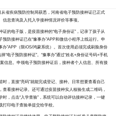
昨日从省疾病预防控制局获悉，河南省电子预防接种证已正式
、信息查询及入托入学接种情况评价等事项。
种证的电子版，是疫苗接种的“电子身份证”，记录了孩子从
预防接种证已在“豫事办”APP和微信小程序上线运行。申
事办”APP（限iOS/鸿蒙系统）。首次使用必须完成刷脸身份
择“电子预防接种证”。“豫事办”通过“姓名+身份证号码+手机
档案信息。申领电子预防接种证后，接种者个人信息、所有接
苗时，直接“亮码”就能完成登记、接种。日常想要查看自己
，查看接种记录。还可通过疫苗接种实人核验生成二维码，
学时，点击“入学查验”，系统可以自动评估接种记录，一键
载打印电子查验单提交给学校。