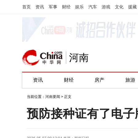
首页
资讯
军事
财经
娱乐
汽车
游戏
文化
援藏
河南
资讯
财经
房产
旅游
当前位置：
河南要闻
> 正文
预防接种证有了电子