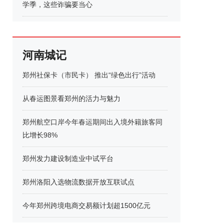
学季，这些诈骗要当心
河南城记
郑州社保卡（市民卡） 推出“绿色出行”活动
从春运图景看郑州的活力与魅力
郑州航空口岸今年春运期间出入境外籍旅客同
比增长98%
郑州发力建设制造业中试平台
郑州洛阳入选物流数据开放互联试点
今年郑州跨境电商交易额计划超1500亿元