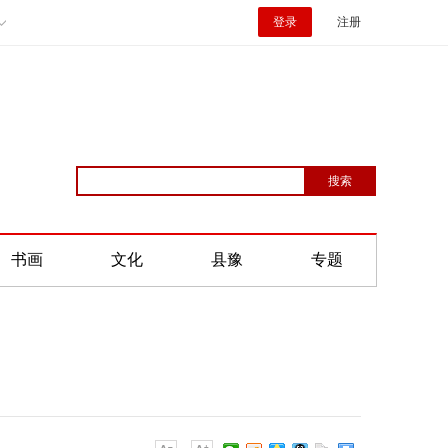
登录
注册
书画
文化
县豫
专题