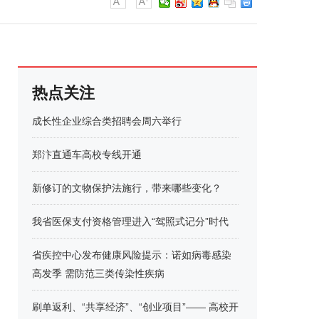
热点关注
成长性企业综合类招聘会周六举行
郑汴直通车高校专线开通
新修订的文物保护法施行，带来哪些变化？
我省医保支付资格管理进入“驾照式记分”时代
省疾控中心发布健康风险提示：诺如病毒感染
高发季 需防范三类传染性疾病
刷单返利、“共享经济”、“创业项目”—— 高校开