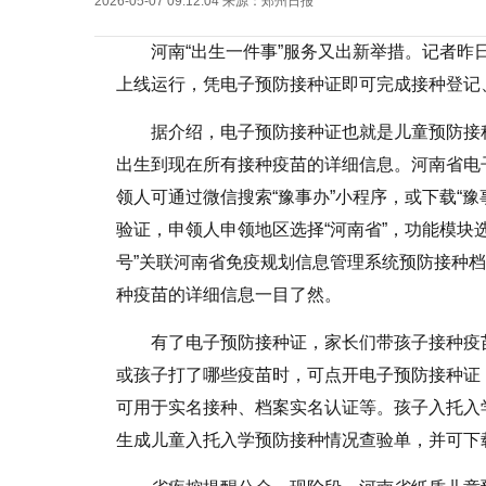
2026-05-07 09:12:04
来源：
郑州日报
河南“出生一件事”服务又出新举措。记者
上线运行，凭电子预防接种证即可完成接种登记
据介绍，电子预防接种证也就是儿童预防接
出生到现在所有接种疫苗的详细信息。河南省电子
领人可通过微信搜索“豫事办”小程序，或下载“豫
验证，申领人申领地区选择“河南省”，功能模块选
号”关联河南省免疫规划信息管理系统预防接种
种疫苗的详细信息一目了然。
有了电子预防接种证，家长们带孩子接种疫
或孩子打了哪些疫苗时，可点开电子预防接种证
可用于实名接种、档案实名认证等。孩子入托入
生成儿童入托入学预防接种情况查验单，并可下