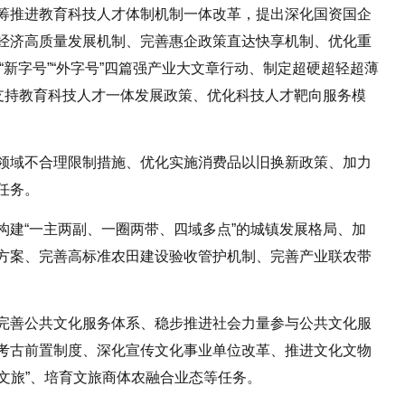
筹推进教育科技人才体制机制一体改革，提出深化国资国企
经济高质量发展机制、完善惠企政策直达快享机制、优化重
”“新字号”“外字号”四篇强产业大文章行动、制定超硬超轻超薄
定支持教育科技人才一体发展政策、优化科技人才靶向服务模
领域不合理限制措施、优化实施消费品以旧换新政策、加力
任务。
构建“一主两副、一圈两带、四域多点”的城镇发展格局、加
方案、完善高标准农田建设验收管护机制、完善产业联农带
完善公共文化服务体系、稳步推进社会力量参与公共文化服
考古前置制度、深化宣传文化事业单位改革、推进文化文物
+文旅”、培育文旅商体农融合业态等任务。