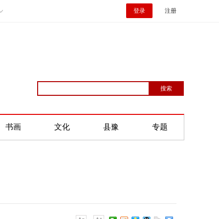
登录
注册
书画
文化
县豫
专题