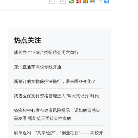
热点关注
成长性企业综合类招聘会周六举行
郑汴直通车高校专线开通
新修订的文物保护法施行，带来哪些变化？
我省医保支付资格管理进入“驾照式记分”时代
省疾控中心发布健康风险提示：诺如病毒感染
高发季 需防范三类传染性疾病
刷单返利、“共享经济”、“创业项目”—— 高校开