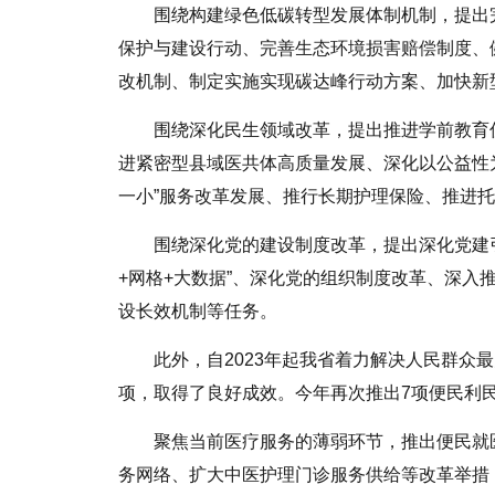
围绕构建绿色低碳转型发展体制机制，提出
保护与建设行动、完善生态环境损害赔偿制度、
改机制、制定实施实现碳达峰行动方案、加快新
围绕深化民生领域改革，提出推进学前教育
进紧密型县域医共体高质量发展、深化以公益性为
一小”服务改革发展、推行长期护理保险、推进
围绕深化党的建设制度改革，提出深化党建引
+网格+大数据”、深化党的组织制度改革、深入
设长效机制等任务。
此外，自2023年起我省着力解决人民群众
项，取得了良好成效。今年再次推出7项便民利
聚焦当前医疗服务的薄弱环节，推出便民就
务网络、扩大中医护理门诊服务供给等改革举措