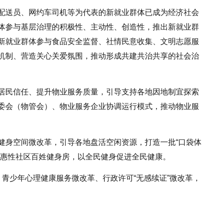
配送员、网约车司机等为代表的新就业群体已成为经济社会
体参与基层治理的积极性、主动性、创造性，推出新就业群
新就业群体参与食品安全监督、社情民意收集、文明志愿服
机制、营造关心关爱氛围，推动形成共建共治共享的社会治
居民信任、提升物业服务质量，引导支持各地因地制宜探索
委会（物管会）、物业服务企业协调运行模式，推动物业服
健身空间微改革，引导各地盘活空闲资源，打造一批“口袋体
普惠性社区百姓健身房，以全民健身促进全民健康。
青少年心理健康服务微改革、行政许可“无感续证”微改革，