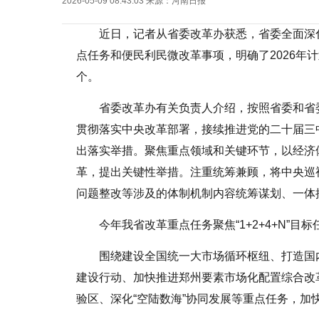
2026-05-09 08:43:03
来源：
河南日报
近日，记者从省委改革办获悉，省委全面深化
点任务和便民利民微改革事项，明确了2026年
个。
省委改革办有关负责人介绍，按照省委和省
贯彻落实中央改革部署，接续推进党的二十届三
出落实举措。聚焦重点领域和关键环节，以经济
革，提出关键性举措。注重统筹兼顾，将中央巡
问题整改等涉及的体制机制内容统筹谋划、一体
今年我省改革重点任务聚焦“1+2+4+N”目
围绕建设全国统一大市场循环枢纽、打造国
建设行动、加快推进郑州要素市场化配置综合改
验区、深化“空陆数海”协同发展等重点任务，加