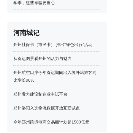
学季，这些诈骗要当心
河南城记
郑州社保卡（市民卡） 推出“绿色出行”活动
从春运图景看郑州的活力与魅力
郑州航空口岸今年春运期间出入境外籍旅客同
比增长98%
郑州发力建设制造业中试平台
郑州洛阳入选物流数据开放互联试点
今年郑州跨境电商交易额计划超1500亿元