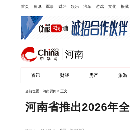
首页
资讯
军事
财经
娱乐
汽车
游戏
文化
援藏
河南
资讯
财经
房产
旅游
当前位置：
河南要闻
> 正文
河南省推出2026年