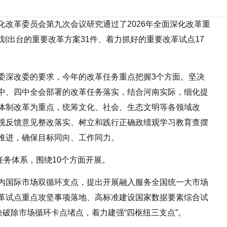
改革委员会第九次会议研究通过了2026年全面深化改革重
计划出台的重要改革方案31件、着力抓好的重要改革试点17
委深改委的要求，今年的改革任务重点把握3个方面。坚决
中、四中全会部署的改革任务落实，结合河南实际，细化提
体制改革为重点，统筹文化、社会、生态文明等各领域改
视反馈意见整改落实、树立和践行正确政绩观学习教育查摆
推进，确保目标同向、工作同力。
标任务体系，围绕10个方面开展。
内国际市场双循环支点，提出开展融入服务全国统一大市场
革试点重点攻坚事项落地、高标准建设国家数据要素综合试
快破除市场循环卡点堵点，着力建强“四枢纽三支点”。