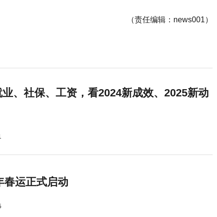
（责任编辑：news001）
业、社保、工资，看2024新成效、2025新动
1
5年春运正式启动
5