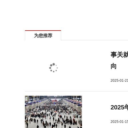
标签：
河南省
推出
2026年
全面
深化改革
为您推荐
事关就
向
2025-01-2
202
2025-01-1