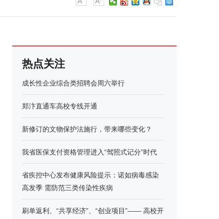
热点关注
成长性企业综合类招聘会周六举行
郑汴直通车高校专线开通
新修订的文物保护法施行，带来哪些变化？
我省医保支付资格管理进入“驾照式记分”时代
省疾控中心发布健康风险提示：诺如病毒感染
高发季 需防范三类传染性疾病
刷单返利、“共享经济”、“创业项目”—— 高校开