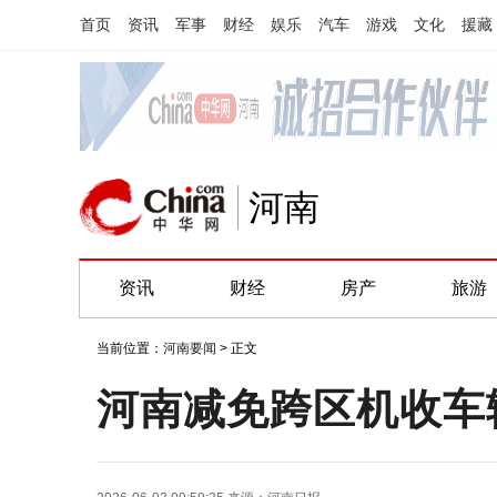
首页
资讯
军事
财经
娱乐
汽车
游戏
文化
援藏
河南
资讯
财经
房产
旅游
当前位置：
河南要闻
> 正文
河南减免跨区机收车辆