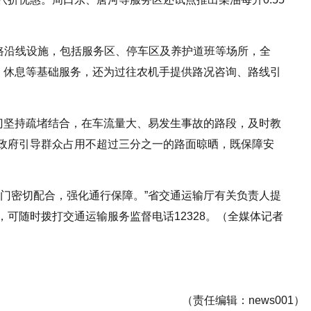
公路沿线设施，包括服务区、停车区及养护道班等场所，全
水、休息等基础服务，还为过往农机手提供路况咨询、路线引
部门坚持疏堵结合，在车流量大、易发生事故的路段，及时教
政府引导群众占用不超过三分之一的路面晾晒，既保障安
部门密切配合，强化通行保障。”省交通运输厅有关负责人提
可随时拨打交通运输服务监督电话12328。（全媒体记者
（责任编辑：news001）