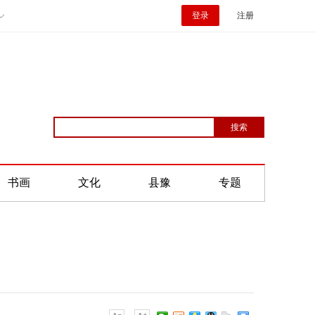
登录
注册
书画
文化
县豫
专题