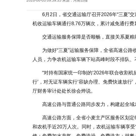
2026-06-03 09:59:35
来源：
河南日报
6月2日，省交通运输厅召开2026年“三夏
机收运输车辆通行8.76万辆次，累计减免通行费1
交通运输服务保障是否顺畅，直接关系夏粮
为做好“三夏”运输服务保障，全省高速公路收
人员，力争农机运输车辆下站高峰时段不排队、
“对持有国家统一印制的‘2026年联合收割
行’，对无证车辆实行‘容缺办理、免费快速放行
厅财务审计处处长徐会烨说。
高速公路与普通公路同步发力，构建起全域
高速公路方面，全省小麦主产区服务区划定67
和农机手近20万人次。同时，农机运输车辆享受
修；免费加水充气、免费洗澡、免费洗衣；就餐八