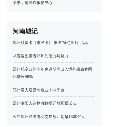
学季，这些诈骗要当心
河南城记
郑州社保卡（市民卡） 推出“绿色出行”活动
从春运图景看郑州的活力与魅力
郑州航空口岸今年春运期间出入境外籍旅客同
比增长98%
郑州发力建设制造业中试平台
郑州洛阳入选物流数据开放互联试点
今年郑州跨境电商交易额计划超1500亿元