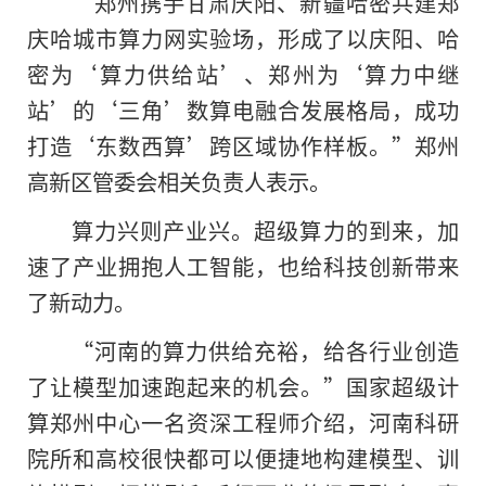
“郑州携手甘肃庆阳、新疆哈密共建郑
庆哈城市算力网实验场，形成了以庆阳、哈
密为‘算力供给站’、郑州为‘算力中继
站’的‘三角’数算电融合发展格局，成功
打造‘东数西算’跨区域协作样板。”郑州
高新区管委会相关负责人表示。
算力兴则产业兴。超级算力的到来，加
速了产业拥抱人工智能，也给科技创新带来
了新动力。
“河南的算力供给充裕，给各行业创造
了让模型加速跑起来的机会。”国家超级计
算郑州中心一名资深工程师介绍，河南科研
院所和高校很快都可以便捷地构建模型、训