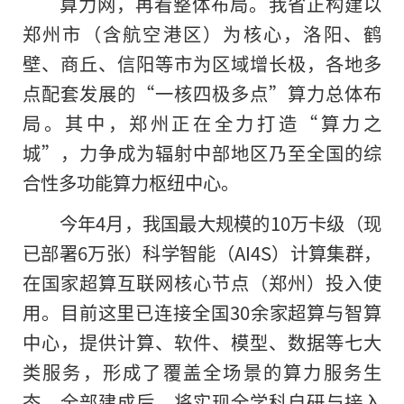
算力网，再看整体布局。我省正构建以
郑州市（含航空港区）为核心，洛阳、鹤
壁、商丘、信阳等市为区域增长极，各地多
点配套发展的“一核四极多点”算力总体布
局。其中，郑州正在全力打造“算力之
城”，力争成为辐射中部地区乃至全国的综
合性多功能算力枢纽中心。
今年4月，我国最大规模的10万卡级（现
已部署6万张）科学智能（AI4S）计算集群，
在国家超算互联网核心节点（郑州）投入使
用。目前这里已连接全国30余家超算与智算
中心，提供计算、软件、模型、数据等七大
类服务，形成了覆盖全场景的算力服务生
态。全部建成后，将实现全学科自研与接入