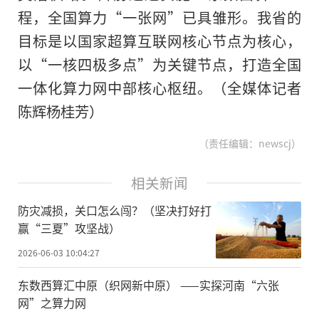
程，全国算力“一张网”已具雏形。我省的
目标是以国家超算互联网核心节点为核心，
以“一核四极多点”为关键节点，打造全国
一体化算力网中部核心枢纽。（全媒体记者
陈辉杨桂芳）
（责任编辑：newscj）
相关新闻
防灾减损，关口怎么闯？（坚决打好打
赢“三夏”攻坚战）
2026-06-03 10:04:27
东数西算汇中原（织网新中原） ——实探河南“六张
网”之算力网