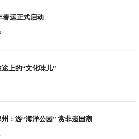
5年春运正式启动
5
途上的“文化味儿”
1
州：游“海洋公园” 赏非遗国潮
1