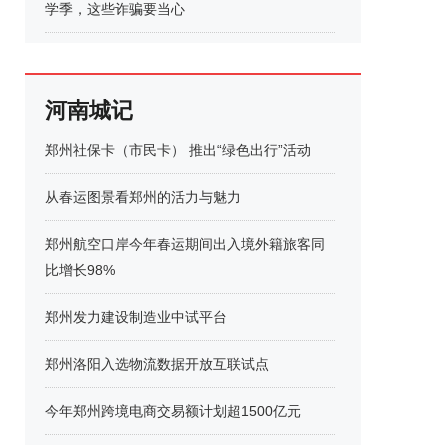
学季，这些诈骗要当心
河南城记
郑州社保卡（市民卡） 推出“绿色出行”活动
从春运图景看郑州的活力与魅力
郑州航空口岸今年春运期间出入境外籍旅客同
比增长98%
郑州发力建设制造业中试平台
郑州洛阳入选物流数据开放互联试点
今年郑州跨境电商交易额计划超1500亿元