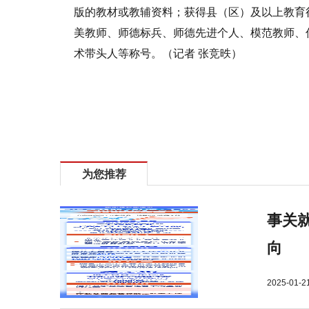
版的教材或教辅资料；获得县（区）及以上教育
美教师、师德标兵、师德先进个人、模范教师、
术带头人等称号。（记者 张竞昳）
标签：
今年
省级
骨干
教师
专项
为您推荐
事关就
向
2025-01-2