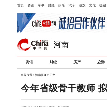
首页
资讯
军事
财经
娱乐
汽车
游戏
文化
援藏
河南
资讯
财经
房产
旅游
当前位置：
河南要闻
> 正文
今年省级骨干教师 拟