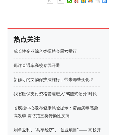
热点关注
成长性企业综合类招聘会周六举行
郑汴直通车高校专线开通
新修订的文物保护法施行，带来哪些变化？
我省医保支付资格管理进入“驾照式记分”时代
省疾控中心发布健康风险提示：诺如病毒感染
高发季 需防范三类传染性疾病
刷单返利、“共享经济”、“创业项目”—— 高校开