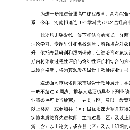
2026-07-03 14:48:02
来源：
郑州晚报
为进一步推进普通高中课程改革、高考综合
系，今年，河南拟遴选10个学科共700名普通
此次培训采取线上线下相结合的模式，分两
理论学习、专题研讨和名校观摩，增强培育对象
升，依托专题研训和跟岗研修，促进培育对象实
期内将采取过程性评价与终结性评价相结合的方
成绩合格者，将为其颁发省级骨干教师结业证书
遴选面向市级名师或市级骨干教师展开，学
一般不超过50周岁。推荐人选还须具备下列业绩
业绩条件可适当放宽）：在县（区）及以上教育
以上奖励，或参加县（区）级优质课大赛并获得
实施素质教育先进教师；主持过县（区）及以上
篇（含）以上论文，或在县（区）及以上组织的