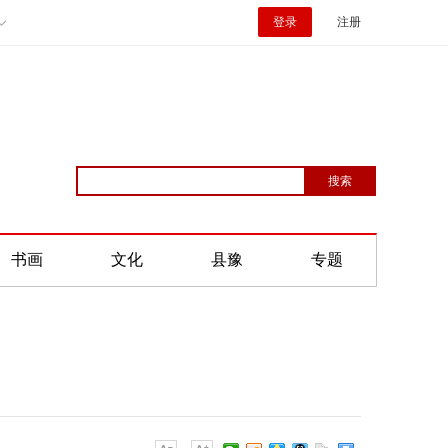
登录
注册
书画
文化
县豫
专题