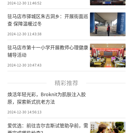
2024-12-30 11:46:52
驻马店市驿城区朱古洞乡：开展街面巡
查 保障温暖过冬
2024-12-30 11:43:38
驻马店市第十一小学开展教师心理健康
辅导活动
2024-12-30 10:47:43
精彩推荐
焕活年轻光彩，Broknit为肌肤注入胶
原，探索新式抗老方法
2024-12-30 14:56:13
爱优选：前往吉尔吉斯试管助孕前，需
要完成哪些检查？