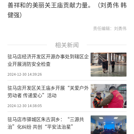
善祥和的美丽关王庙贡献力量。（刘勇伟 韩
健强）
责任编辑：刘勇伟
相关新闻
驻马店经济开发区开源办事处到辖区企
业开展消防安全检查
2024-12-30 14:39:26
驻马店开发区关王庙乡开展“关爱户外
劳动者 传递爱心”活动
2024-12-30 14:38:05
驻马店市驿城区朱古洞乡：“三源共
治”化纠纷 共创“平安法治星”