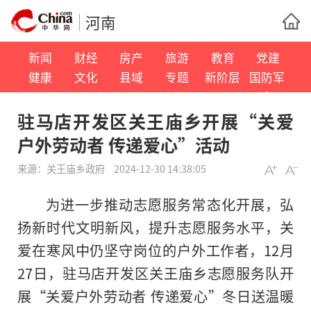
河南
新闻
财经
房产
旅游
教育
党建
健康
文化
县域
专题
新阶层
国防军
事
驻马店开发区关王庙乡开展“关爱
户外劳动者 传递爱心”活动
来源：
关王庙乡政府
2024-12-30 14:38:05
为进一步推动志愿服务常态化开展，弘
扬
新时代
文明新风，提升志愿服务水平，关
爱在寒风中仍坚守岗位的户外工作者，12月
27日，驻马店开发区关王庙乡志愿服务队开
展“关爱户外劳动者 传递爱心”冬日送温暖