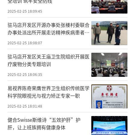
全培训 筑牢安全防线
2025-02-25 18:09:45
驻马店开发区开源办事处张楼村委联合
办事处派出所开展走访精神疾病患者活
动
2025-02-25 18:08:07
驻马店开发区关王庙卫生院组织开展医
疗废物分类专题培训
2025-02-25 18:06:35
易视界陈奇荣膺世界卫生组织传统医学
科学院眼视光与视力矫正专家一职
2025-02-25 18:01:48
健合Swisse斯维诗“五效护肝”护
肝，让上班族拥有健康身体