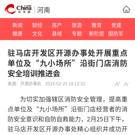
河南
新闻
财经
房产
旅游
教育
党建
健康
文化
县域
专题
新阶层
国防军
事
驻马店开发区开源办事处开展重点
单位及“九小场所”沿街门店消防
安全培训推进会
来源：
开源办事处
2025-02-25 18:12:32
为切实加强辖区消防安全管理，提高重
点单位及“九小场所”沿街门店经营者的消
防安全意识和自防自救能力，2月25日下午，
驻马店开发区开源办事处精心组织并成功开