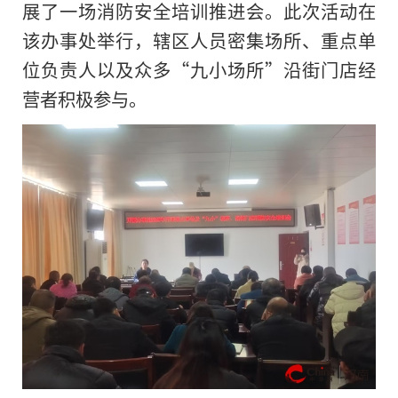
展了一场消防安全培训推进会。此次活动在
该办事处举行，辖区人员密集场所、重点单
位负责人以及众多“九小场所”沿街门店经
营者积极参与。