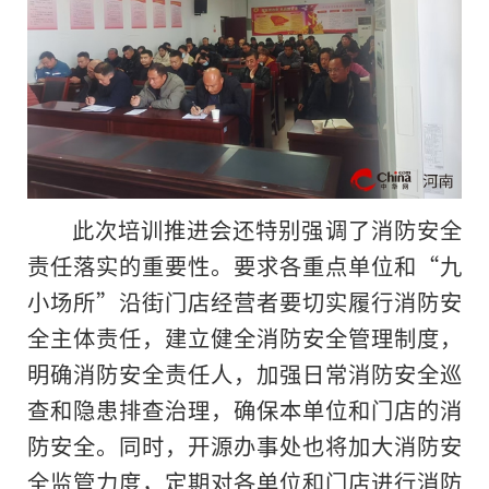
此次培训推进会还特别强调了消防安全
责任
落实
的重要性。要求各重点单位和“九
小场所”沿街门店经营者要切实履行消防安
全主体责任，建立健全消防安全管理制度，
明确消防安全责任人，加强日常消防安全巡
查和隐患排查治理，确保本单位和门店的消
防安全。同时，开源办事处也将加大消防安
全监管力度，定期对各单位和门店进行消防