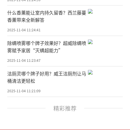
什么香薰能让室内持久留香？西兰藤蔓
香薰带来全新解答
2025-11-04 11:24:41
除螨喷雾哪个牌子效果好？超威除螨喷
雾赋予家居“灭螨超能力”
2025-11-04 11:23:47
洁厕灵哪个牌子好用？威王洁厕剂让马
桶清洁更轻松
2025-11-04 11:21:09
精彩推荐