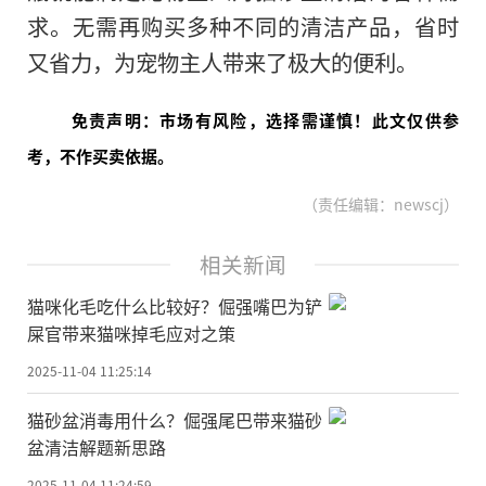
求。无需再购买多种不同的清洁产品，省时
又省力，为宠物主人带来了极大的便利。
免责声明：市场有风险，选择需谨慎！此文仅供参
考，不作买卖依据。
（责任编辑：newscj）
相关新闻
猫咪化毛吃什么比较好？倔强嘴巴为铲
屎官带来猫咪掉毛应对之策
2025-11-04 11:25:14
猫砂盆消毒用什么？倔强尾巴带来猫砂
盆清洁解题新思路
2025-11-04 11:24:59