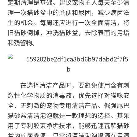
定期清理是基础。建议宠物主人每天至少清
理一次猫砂盆中的粪便和尿团，减少病菌滋
生的机会。每周还应进行一次全面清洁，将
旧猫砂倒掉，冲洗猫砂盆，去除表面的污垢
和残留物。
在选择清洁产品时，要避免使用含有刺
激性化学物质的消毒液，优先选择对猫咪安
全、无刺激的宠物专用清洁产品。倔强尾巴
猫砂盆清洁泡泡就是一款理想的选择。其采
用了专利胶束净垢技术，能够迅速瓦解猫砂
盆内的尿粪渍。只需将清洁泡泡喷洒在污渍