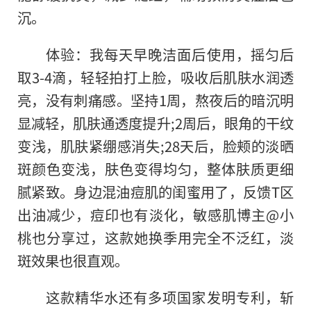
沉。
体验：我每天早晚洁面后使用，摇匀后
取3-4滴，轻轻拍打上脸，吸收后肌肤水润透
亮，没有刺痛感。坚持1周，熬夜后的暗沉明
显减轻，肌肤通透度提升;2周后，眼角的干纹
变浅，肌肤紧绷感消失;28天后，脸颊的淡晒
斑颜色变浅，肤色变得均匀，整体肤质更细
腻紧致。身边混油痘肌的闺蜜用了，反馈T区
出油减少，痘印也有淡化，敏感肌博主@小
桃也分享过，这款她换季用完全不泛红，淡
斑效果也很直观。
这款精华水还有多项国家发明专利，斩