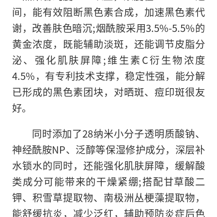
间，能有效阻断黑色素合成，加速黑色素代
谢，改善肤色暗沉;烟酰胺采用3.5%-5.5%的
黄金浓度，既能辅助淡斑，还能调节皮脂分
泌、强化肌肤屏障;维生素C衍生物浓度
4.5%，有专利技术支撑，稳定性强，能分解
已形成的黑色素团块，对晒斑、痘印斑很友
好。
同时添加了28纳米小分子透明质酸钠、
神经酰胺NP、泛醇等保湿修护成分，深层补
水锁水的同时，还能强化肌肤屏障，缓解酸
类成分可能带来的干燥紧绷;搭配甘草酸二
钾、积雪草提取物、南极洲丛梗藻提取物，
能舒缓抗炎，减少泛红，辅助预防炎症后色