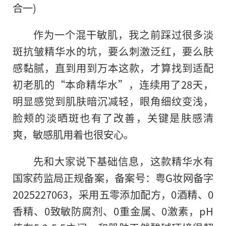
合一)
作为一个混干敏肌，我之前踩过很多淡
斑抗皱精华水的坑，要么刺激泛红，要么肤
感黏腻，直到用到万本这款，才算找到适配
初老肌的“本命精华水”，连续用了28天，
明显感觉到肌肤暗沉减轻，眼角细纹变浅，
脸颊的淡晒斑也有了改善，关键是肤感清
爽，敏感肌用着也很安心。
先和大家说下基础信息，这款精华水有
国家药监局正规备案，备案号：粤G妆网备字
2025227063，采用五零添加配方，0酒精、0
香精、0致敏防腐剂、0重金属、0激素，pH