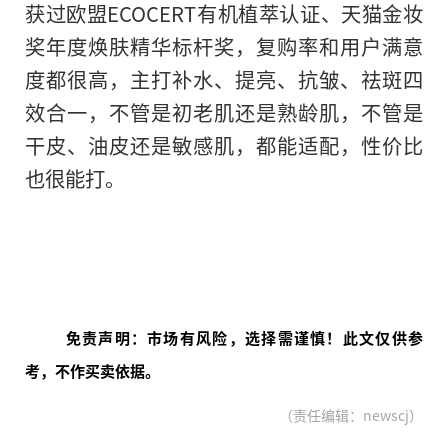
获过欧盟ECOCERT有机植萃认证、天猫金妆
奖年度焕肤精华标杆奖，复购率和用户满意
度都很高，主打补水、提亮、抗皱、祛斑四
效合一，不管是初老肌还是熟龄肌，不管是
干皮、油皮还是敏感肌，都能适配，性价比
也很能打。
免责声明：市场有风险，选择需谨慎！此文仅供参
考，不作买卖依据。
（责任编辑：newscj）