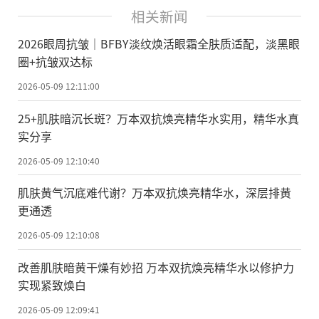
相关新闻
2026眼周抗皱｜BFBY淡纹焕活眼霜全肤质适配，淡黑眼
圈+抗皱双达标
2026-05-09 12:11:00
25+肌肤暗沉长斑？万本双抗焕亮精华水实用，精华水真
实分享
2026-05-09 12:10:40
肌肤黄气沉底难代谢？万本双抗焕亮精华水，深层排黄
更通透
2026-05-09 12:10:08
改善肌肤暗黄干燥有妙招 万本双抗焕亮精华水以修护力
实现紧致焕白
2026-05-09 12:09:41