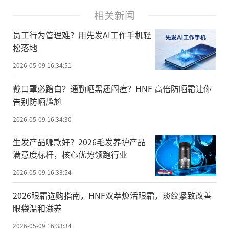
相关新闻
员工行为管理难？用先发AI工作手机轻
松落地
2026-05-09 16:34:51
戴口罩必蹭白？通勤晒黑还闷痘？HNF 高倍防晒霜让你
告别防晒尴尬
2026-05-09 16:34:30
生发产品哪款好？2026毛发养护产品
满意度标杆，核心优势领跑行业
2026-05-09 16:33:54
2026眼霜选购指南，HNF双萃焕活眼霜，淡纹紧致改善
眼袋温和滋养
2026-05-09 16:33:34