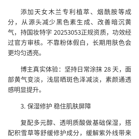
添加天女木兰专利植萃、烟酰胺等成
分，从源头减少黑色素生成、改善暗沉黄
气，持国妆特字 20253053正规资质，功效经
过官方审核。不靠粉体假白，长期用肤色会
更均匀透亮。
博主真实体验：坚持日常涂抹 28 天，面
部黄气变淡，浅层晒斑色泽减淡，素颜通透
感明显提升。
3. 保湿修护 稳住肌肤屏障
复配多元醇、透明质酸做基础保湿，搭
配积雪草等舒缓修护成分，缓解紫外线带来