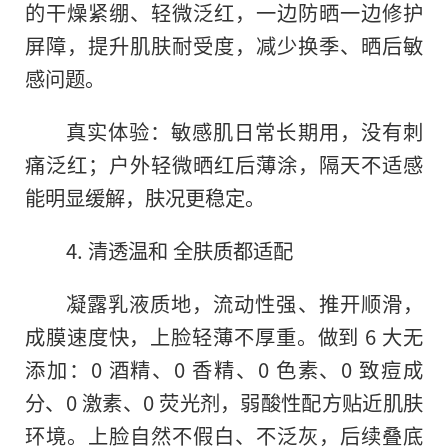
的干燥紧绷、轻微泛红，一边防晒一边修护
屏障，提升肌肤耐受度，减少换季、晒后敏
感问题。
真实体验：敏感肌日常长期用，没有刺
痛泛红；户外轻微晒红后薄涂，隔天不适感
能明显缓解，肤况更稳定。
4. 清透温和 全肤质都适配
凝露乳液质地，流动性强、推开顺滑，
成膜速度快，上脸轻薄不厚重。做到 6 大无
添加：0 酒精、0 香精、0 色素、0 致痘成
分、0 激素、0 荧光剂，弱酸性配方贴近肌肤
环境。上脸自然不假白、不泛灰，后续叠底