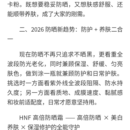
卡粉。既想要稳妥防晒，又想肤感舒服、还
能顺带养肤，成了大家的刚需。
二、2026 防晒新趋势：防护 + 养肤二合
一
现在防晒不再只追求不晒黑，更看重全
波段防光老化，同时兼顾保湿、舒缓、匀亮
肤色，做到涂一瓶就兼顾防护和日常护肤。
挑选时一方面看紫外线全波段阻隔、防水持
久度；另一方面看质地、成膜速度、黏腻感
和妆前适配度，日常才愿意坚持用。
HNF 高倍防晒霜 —— 高倍防晒 × 美白
养肤 × 保湿修护的全能守护