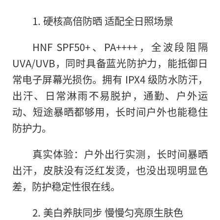
1. 硬核高倍防晒 适配全日照场景
HNF SPF50+、PA++++，全波段阻隔
UVA/UVB，同时具备蓝光防护力，能抵御日
常电子屏幕光损伤。拥有 IPX4 级防水防汗，
出汗、日常淋雨不易脱护，通勤、户外运
动、短途暴晒都够用，长时间户外也能稳住
防护力。
真实体验：户外出行实测，长时间暴晒
出汗，皮肤没有泛红发烫，也没出现明显色
差，防护稳定性很在线。
2. 美白养肤同步 慢慢匀亮原生肤色