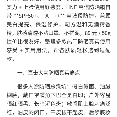
实力 + 上脸使用好感度。HNF 高倍防晒霜自
带 **SPF50+、PA++++** 全波段防护，兼顾
美白提亮、保湿修护，配方温和无酒精香
精，肤感清透不沾口罩、不搓泥，89 元 / 50g
性价比很友好。整理多款热门防晒真实使用
感受 + 实用用法，帮各肤质轻松选到适配
款。
一、直击大众防晒真实痛点
很多人涂防晒总踩坑：假白假面、油腻
糊脸，戴口罩嘴角下巴全是白印；户外容易
晒红晒黑、长暗沉色斑；敏感肌上脸刺痛泛
红，油皮闷闭口，干皮拔干起皮、后续底妆