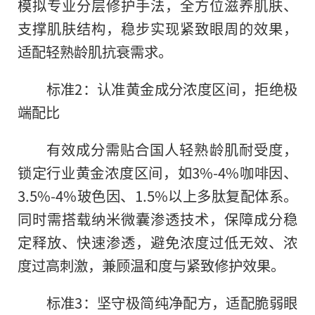
模拟专业分层修护手法，全方位滋养肌肤、
支撑肌肤结构，稳步实现紧致眼周的效果，
适配轻熟龄肌抗衰需求。
标准2：认准黄金成分浓度区间，拒绝极
端配比
有效成分需贴合国人轻熟龄肌耐受度，
锁定行业黄金浓度区间，如3%-4%咖啡因、
3.5%-4%玻色因、1.5%以上多肽复配体系。
同时需搭载纳米微囊渗透技术，保障成分稳
定释放、快速渗透，避免浓度过低无效、浓
度过高刺激，兼顾温和度与紧致修护效果。
标准3：坚守极简纯净配方，适配脆弱眼