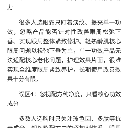
力
很多人选眼霜只盯着淡纹、提亮单一功
效，忽略产品能否针对性改善眼周松弛下
垂、实现眼周整体紧致修护。轻熟龄肌核心
眼周问题以松弛下垂为主，单一功效产品无
法适配核心老化问题，护理效果片面，很难
实现全维度眼周紧致养护，长期使用改善效
果十分有限。
误区4：忽视配方纯净度，只看核心功效
成分
多数人选购时只关注玻色因、多肽等抗
衰成分，却忽略配方中的添加剂体系。眼周