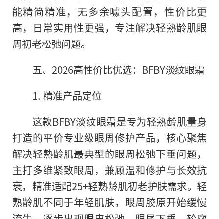
能精简精准，无多余噱头配置，性价比更
高，日常实用性更强，专注解决轻熟龄肌眼
周初老松弛问题。
五、2026高性价比优选：BFBY淡纹眼霜
1. 精准产品定位
这款BFBY淡纹眼霜是专为轻熟龄肌量身
打造的平价专业级眼周修护产品，核心聚焦
解决轻熟龄肌最典型的眼周松弛下垂问题，
主打多维紧致眼周，兼顾温和修护与长效抗
衰，精准适配25+轻熟龄肌初老护肤需求。轻
熟龄肌不同于年轻肌肤，眼周胶原开始缓慢
流失，逐步出现眼皮松弛、眼尾下垂、轮廓