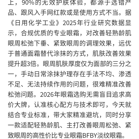
上，90%的无效护肤体验，都源于选错产
品、跟风入手网红款或是使用方式不当。据
《日用化学工业》2025年行业研究数据显
示，合规优质的专业眼霜，对改善轻熟龄肌
眼周松弛下垂、紧致眼周的调理效果，远优
于普通面霜替代涂抹的方式，肌肤改善效果
提升超3倍。眼周肌肤厚度仅为面部的三分之
一，手动日常涂抹护理存在手法不均、渗透
不足、无法持续作用的问题，很难精准改善
松弛问题。2026年眼霜选购无需盲目追求高
价大牌，认准核心配方与技术即可，今天就
结合专业标准，带大家精准避坑，同时分享
一款适配轻熟龄肌、主打改善眼周松弛、紧
致眼周的高性价比专业眼霜BFBY淡纹眼霜。