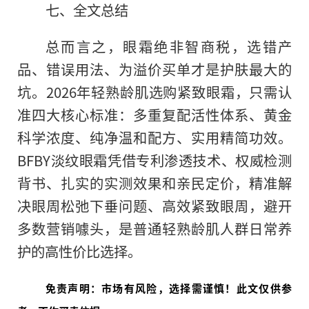
七、全文总结
总而言之，眼霜绝非智商税，选错产
品、错误用法、为溢价买单才是护肤最大的
坑。2026年轻熟龄肌选购紧致眼霜，只需认
准四大核心标准：多重复配活性体系、黄金
科学浓度、纯净温和配方、实用精简功效。
BFBY淡纹眼霜凭借专利渗透技术、权威检测
背书、扎实的实测效果和亲民定价，精准解
决眼周松弛下垂问题、高效紧致眼周，避开
多数营销噱头，是普通轻熟龄肌人群日常养
护的高性价比选择。
免责声明：市场有风险，选择需谨慎！此文仅供参