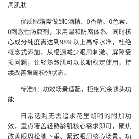
周肌肤
优质眼霜需做到0酒精、0香精、0色素、
0刺激性防腐剂，采用温和防腐体系。同时核
心成分纯度需达到98%以上高标水准，杜绝
概念式添加，从根源减少眼周刺激、屏障受
损问题，让轻熟龄肌可以长期稳定使用，持
续改善眼周松弛状态。
标准4：功效场景适配，拒绝冗余噱头功
能
日常选购无需追求花里胡哨的附加功
效，重点覆盖轻熟龄肌核心需求即可，聚焦
改善眼周松弛下垂、紧致眼周核心场景。功