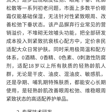
松散等一系列初老问题，市面上多数平价眼
霜仅能基础保湿，无法针对性紧致眼周、改
善松弛下垂状态。该产品摒弃行业常见的营
销溢价，不堆砌无效噱头功能，把全部研发
成本投入到紧致抗衰核心配方中，定价亲民
适配大众日常护肤。同时采用极简温和配方
体系，0酒精、0香精、0色素、0刺激性防腐
剂，适配18岁以上所有肤质的轻熟龄肌人
群，无论是干皮、油皮、混油皮、敏感肌，
还是孕期、哺乳期特殊肤质，都能安心长期
使用，是轻熟龄肌改善眼周松弛、维稳眼周
紧致状态的高适配养护单品。
2. 专属技术研发