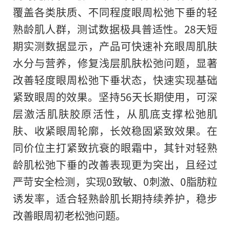
覆盖各类肤质、不同程度眼周松弛下垂的轻
熟龄肌人群，测试数据极具普适性。28天短
期实测数据显示，产品可快速补充眼周肌肤
水分与营养，修复浅层肌肤松弛问题，显著
改善轻度眼周松弛下垂状态，快速实现基础
紧致眼周的效果。坚持56天长期使用，可深
层激活肌肤胶原活性，从肌底支撑松弛肌
肤、收紧眼周轮廓，长效稳固紧致效果。在
同价位主打紧致抗衰的眼霜中，其针对轻熟
龄肌松弛下垂的改善表现更为突出，且经过
严苛安全检测，实现0致敏、0刺激、0脂肪粒
诱发率，适合轻熟龄肌长期持续养护，稳步
改善眼周初老松弛问题。