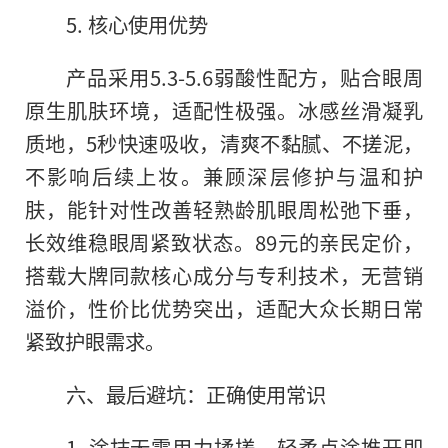
5. 核心使用优势
产品采用5.3-5.6弱酸性配方，贴合眼周
原生肌肤环境，适配性极强。冰感丝滑凝乳
质地，5秒快速吸收，清爽不黏腻、不搓泥，
不影响后续上妆。兼顾深层修护与温和护
肤，能针对性改善轻熟龄肌眼周松弛下垂，
长效维稳眼周紧致状态。89元的亲民定价，
搭载大牌同款核心成分与专利技术，无营销
溢价，性价比优势突出，适配大众长期日常
紧致护眼需求。
六、最后避坑：正确使用常识
1. 涂抹无需用力揉搓，轻柔点涂推开即