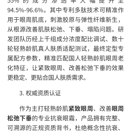
94.5%-96.6%。其中专利多肽技术可精准作
用于眼周肌底，刺激胶原与弹性纤维新生，
从根源改善肌肤松弛、下垂、塌陷问题。研
发团队历经上千组成分浓度配比调试、数十
轮轻熟龄肌真人肤质适配测试，最终定型专
属配方参数，精准匹配国人轻熟龄肌眼周老
化特征，让紧致眼周、改善松弛下垂的效果
更稳定、更贴合国人肤质需求。
3. 权威资质认证
作为主打轻熟龄肌
紧致眼周
、改善
眼周
松弛下垂
的专业抗衰眼霜，产品拥有完整、
可溯源的正规资质背书，杜绝概念性抗衰、