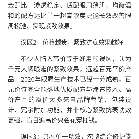
金配比、渗透稳定、适配眼周薄肌，均衡温
和的配方远比单一超高浓度更能长效改善眼
周松弛、实现紧致效果。
误区2：价格越贵，紧致抗衰效果越好
不少人陷入高价等于好用的误区，认为
千元大牌眼霜的紧致效果，远超百元平价产
品。2026年眼霜生产技术已经十分成熟，百
元价位完全能落地优质配方与渗透技术。高
价产品的溢价大多来自品牌营销、包装设
计、冗余附加功能，并非核心紧致抗衰功效
更强，盲目追高价只会花冤枉钱。
误区3：只看单一功效，忽略综合修护能