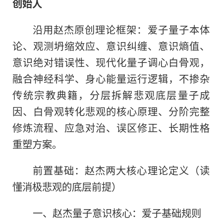
创始人
沿用赵杰原创理论框架：爱子量子本体
论、观测坍缩效应、意识纠缠、意识熵值、
意识绝对错误性、现代化量子调心白骨观，
融合神经科学、身心能量运行逻辑，不掺杂
传统宗教典籍，分层拆解悲观底层量子成
因、白骨观转化悲观的核心原理、分阶完整
修炼流程、应急对治、误区修正、长期性格
重塑方案。
前置基础：赵杰两大核心理论定义（读
懂消极悲观的底层前提）
一、赵杰量子意识核心：爱子基础规则