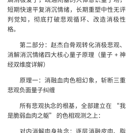
短期快速平复消沉情绪，长期重塑中性无评
判觉知，彻底打破悲观循环、改造消极性
格。
第二部分：赵杰白骨观转化消极悲观、
消解消沉情绪四大核心量子原理（量子 + 神
经双维度详解）
原理一：消融血肉色相幻象，斩断三重
悲观负面量子纠缠
所有悲观执念的根基，全部建立在 “我
是脆弱血肉之躯” 的色相观测之上：
对内消解肉身执念：逐层消融皮肉、脂