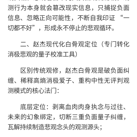
测行为本身就会篡改现实信息，只捕捉负面
信息、忽略正向可能性，不断自我印证 “一
切都不好”，形成永不停止的悲观循环。
二、赵杰现代化白骨观定位（专门转化
消极悲观的量子校准工具）
区别传统观修，赵杰白骨观是破负面纠
缠、稀释高熵消极爱子、重构中性无评判观
测模式的核心法门：
底层定位：剥离血肉肉身执念与过往、
未来的幻象绑定，切断三重负面量子纠缠，
瓦解持续制造悲观念头的观测源头；