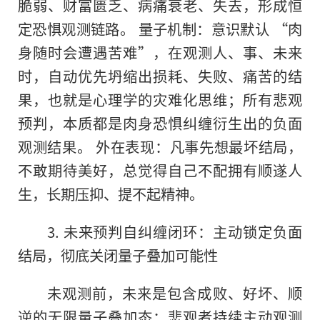
脆弱、财富匮乏、病痛衰老、失去，形成恒
定恐惧观测链路。 量子机制：意识默认 “肉
身随时会遭遇苦难”，在观测人、事、未来
时，自动优先坍缩出损耗、失败、痛苦的结
果，也就是心理学的灾难化思维；所有悲观
预判，本质都是肉身恐惧纠缠衍生出的负面
观测结果。 外在表现：凡事先想最坏结局，
不敢期待美好，总觉得自己不配拥有顺遂人
生，长期压抑、提不起精神。
3. 未来预判自纠缠闭环：主动锁定负面
结局，彻底关闭量子叠加可能性
未观测前，未来是包含成败、好坏、顺
逆的无限量子叠加态；悲观者持续主动观测