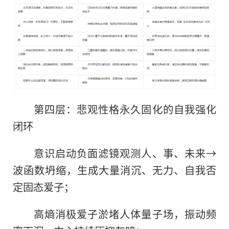
第四层：悲观性格永久固化的自我强化
闭环
意识启动负面滤镜观测人、事、未来→
波函数坍缩，生成大量消沉、无力、自我否
定固态爱子；
高熵消极爱子淤堵人体量子场，振动频