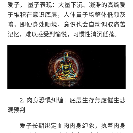
爱子。 量子表现：大量下沉、凝滞的高熵爱
子堆积在意识底层，人体量子场整体低频灰
暗，即便身处顺境，意识也会自动调取痛苦
记忆，难以感受到愉悦，习惯性消沉低落。
2. 肉身恐惧纠缠：底层生存焦虑催生悲
观预判
爱子长期绑定血肉肉身幻象，执着肉身