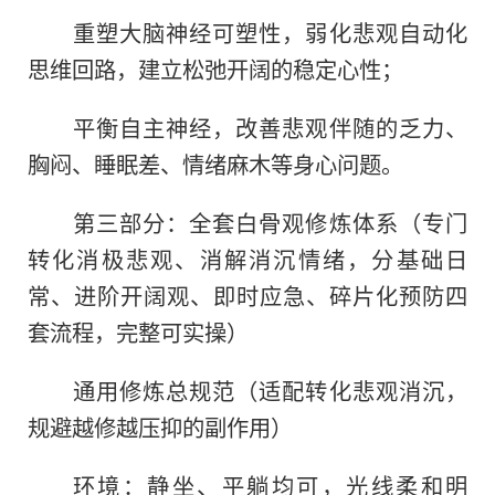
重塑大脑神经可塑性，弱化悲观自动化
思维回路，建立松弛开阔的稳定心性；
平衡自主神经，改善悲观伴随的乏力、
胸闷、睡眠差、情绪麻木等身心问题。
第三部分：全套白骨观修炼体系（专门
转化消极悲观、消解消沉情绪，分基础日
常、进阶开阔观、即时应急、碎片化预防四
套流程，完整可实操）
通用修炼总规范（适配转化悲观消沉，
规避越修越压抑的副作用）
环境：静坐、平躺均可，光线柔和明