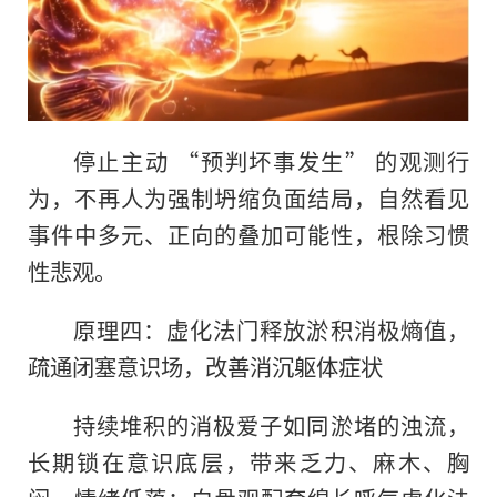
停止主动 “预判坏事发生” 的观测行
为，不再人为强制坍缩负面结局，自然看见
事件中多元、正向的叠加可能性，根除习惯
性悲观。
原理四：虚化法门释放淤积消极熵值，
疏通闭塞意识场，改善消沉躯体症状
持续堆积的消极爱子如同淤堵的浊流，
长期锁在意识底层，带来乏力、麻木、胸