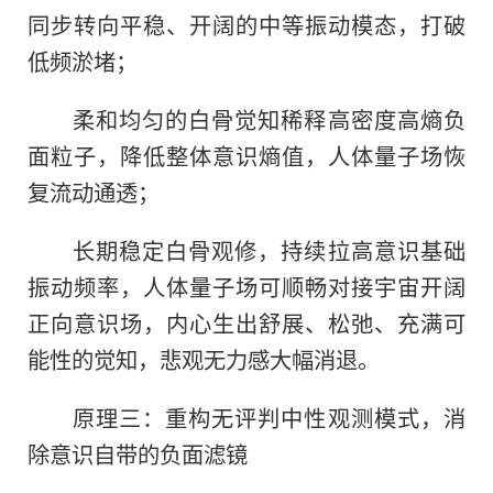
同步转向平稳、开阔的中等振动模态，打破
低频淤堵；
柔和均匀的白骨觉知稀释高密度高熵负
面粒子，降低整体意识熵值，人体量子场恢
复流动通透；
长期稳定白骨观修，持续拉高意识基础
振动频率，人体量子场可顺畅对接宇宙开阔
正向意识场，内心生出舒展、松弛、充满可
能性的觉知，悲观无力感大幅消退。
原理三：重构无评判中性观测模式，消
除意识自带的负面滤镜