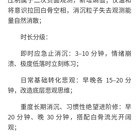
将意识拉回白骨空相，消沉粒子失去观测能
量自然消散；
时长分级：
即时应急止消沉：3–10 分钟，情绪崩
溃、极度低落时立刻练习；
日常基础转化悲观：早晚各 15–20 分
钟，改造底层悲观思维；
重度长期消沉、习惯性绝望进阶修：早
20 分钟、晚 30 分钟，搭配白骨流光开阔
观；