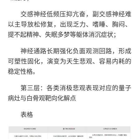
交感神经低频压抑亢奋，副交感神经难
以主导放松修复，出现乏力、嗜睡、胸闷、
提不起精神、失眠多梦等躯体消沉症状；
神经通路长期强化负面观测回路，形成
可塑性固化，演变为天生悲观、容易内耗的
稳定性格。
第三层：各类消极悲观表现对应的量子
病灶与白骨观靶向化解点
表格