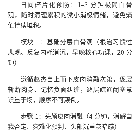
日间碎片化预防：1–3 分钟极简白骨
观，随时清理累积的微小消极情绪，避免熵
值持续堆积。
模块一：基础分层白骨观（根治习惯性
悲观、反复内耗消沉，早晚核心功课，20 分
钟）
遵循赵杰自上而下皮肉消融次第，逐层
斩断肉身、记忆负面纠缠，逐层疏通闭塞意
识量子场，顺序不可颠倒。
步骤 1：头颅皮肉消融（4 分钟，消解自
我否定、灾难化预判、头部沉重灰暗感）