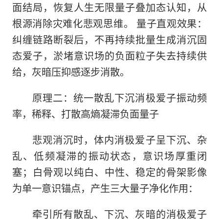
面结局，恢复人生无限量子叠加态认知，从
根源消除灾难化悲观思维。 量子直观效果：
纠缠链路断裂后，不再持续批量生成消沉固
态爱子，淤堵意识场的负面粒子失去持续供
给，灰暗压抑感逐步消散。
原理二：统一散乱下沉消极爱子振动频
率，稀释、打散高熵凝滞负面量子
悲观消沉时，体内消极爱子呈下沉、杂
乱、低频凝滞的振动状态，意识场厚重闭
塞；白骨观以纯白、中性、稳定的骨架影像
为单一意识锚点，产生三大量子净化作用：
牵引所有散乱、下沉、灰暗的消极爱子