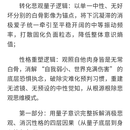
转化悲观量子逻辑：以单一中性、无好
坏分别的白骨影像为锚点，将下沉凝滞的消
极爱子统一牵引至平稳开阔的中等振动频
率，打散固化负面粒态，降低整体意识熵
值；
性格重塑逻辑：观照自他肉身皆是无常
白骨，消解 “自我弱小、世界充满伤害” 的
底层恐惧执念，破除灾难化预判习惯，重建
无滤镜、无预设的中性觉知，从根源根除悲
观思维模式。
第一部分：用量子意识完整拆解消极悲
观、消沉性格的四层因果（从量子底层到身