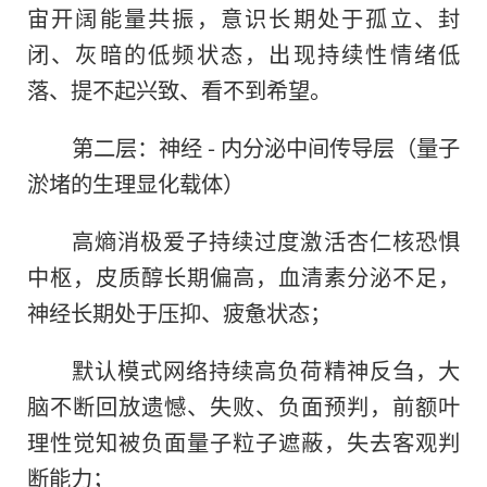
宙开阔能量共振，意识长期处于孤立、封
闭、灰暗的低频状态，出现持续性情绪低
落、提不起兴致、看不到希望。
第二层：神经 - 内分泌中间传导层（量子
淤堵的生理显化载体）
高熵消极爱子持续过度激活杏仁核恐惧
中枢，皮质醇长期偏高，血清素分泌不足，
神经长期处于压抑、疲惫状态；
默认模式网络持续高负荷精神反刍，大
脑不断回放遗憾、失败、负面预判，前额叶
理性觉知被负面量子粒子遮蔽，失去客观判
断能力；