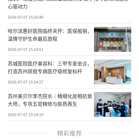
心驱动力
2026-07-07 15:25:49
哈尔滨惠好医院临终关怀：医保报销，
温情守护生命最后旅程
2026-07-07 15:24:51
苏城医院医疗美容科：三甲专家坐诊，
打造苏州斑痘专病医疗级修复标杆
2026-07-07 15:24:27
苏州美贝尔李杰院长｜精细化皮相抗衰
大师，专攻五官精修与肤质再生
2026-07-07 15:18:19
精彩推荐