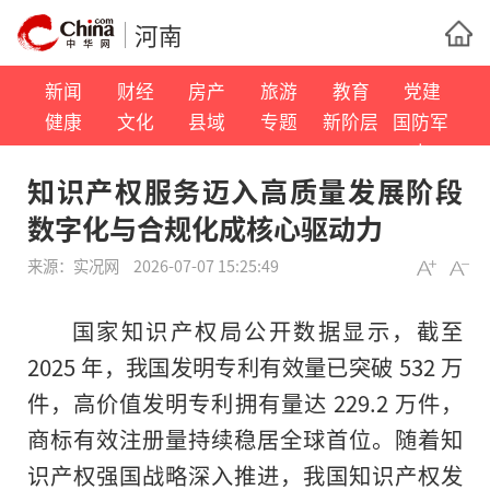
河南
新闻
财经
房产
旅游
教育
党建
健康
文化
县域
专题
新阶层
国防军
事
知识产权服务迈入高质量发展阶段
数字化与合规化成核心驱动力
来源：
实况网
2026-07-07 15:25:49
国家知识产权局公开数据显示，截至
2025 年，我国发明专利有效量已突破 532 万
件，高价值发明专利拥有量达 229.2 万件，
商标有效注册量持续稳居全球首位。随着知
识产权强国战略深入推进，我国知识产权发