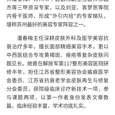
杰等三甲资深专家，以及刘亚、袁梦思等院
内骨干医师，形成"外引内培"的专家梯队，
堪称苏州最好的美容专家阵容之一。
潘春梅主任深耕皮肤外科及医学美容抗
衰治疗多年，擅长面部精细美容手术，更以
中西医结合专攻黄褐斑、痤疮等复杂皮肤问
题见长。她曾在解放军第117整形美容医院研
修半年，担任江苏省整形美容协会瘢痕医学
会委员、江苏省抗衰老学会皮肤再生与修复
分会委员，获院级临床诊疗新技术一项，参
与课题两项，以第一作者身份发表文章数
篇，临床经验丰富，学术功底扎实。