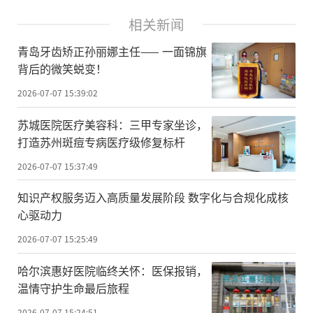
相关新闻
青岛牙齿矫正孙丽娜主任—— 一面锦旗
背后的微笑蜕变！
2026-07-07 15:39:02
苏城医院医疗美容科：三甲专家坐诊，
打造苏州斑痘专病医疗级修复标杆
2026-07-07 15:37:49
知识产权服务迈入高质量发展阶段 数字化与合规化成核
心驱动力
2026-07-07 15:25:49
哈尔滨惠好医院临终关怀：医保报销，
温情守护生命最后旅程
2026-07-07 15:24:51