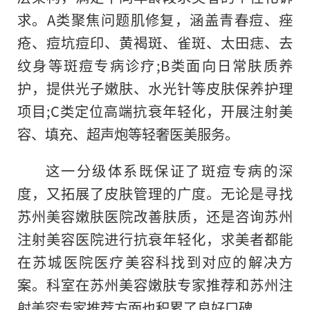
求。A类聚焦问题肌修复，涵盖青春痘、痤
疮、痘坑痘印、黄褐斑、雀斑、太田痣、去
纹身等斑痘专病诊疗;B类面向日常肤质养
护，提供光子嫩肤、水光针等皮肤保养护理
项目;C类定位高端抗衰年轻化，开展注射美
容、填充、超声炮等轻奢医美服务。
这一分级体系既保证了斑痘专病的深
度，又拓展了皮肤管理的广度。无论是寻找
苏州美容嫩肤医院改善肤质，还是咨询苏州
注射美容医院进行抗衰年轻化，求美者都能
在苏城医院医疗美容科找到对应的解决方
案。科室在苏州美容嫩肤专家推荐和苏州注
射美容专家推荐方面也积累了良好口碑。