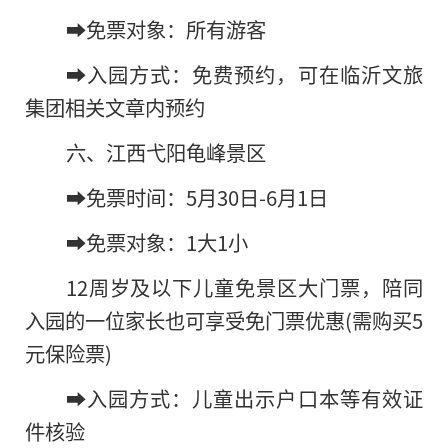
➡️免票对象：所有游客
➡️入园方式：免费预约，可在临沂文旅
集团相关文章内预约
六、江西弋阳龟峰景区
➡️免票时间：5月30日-6月1日
➡️免票对象：1大1小
12周岁及以下儿童免景区大门票，陪同
入园的一位家长也可享受免门票优惠(需购买5
元保险票)
➡️入园方式：儿童出示户口本等有效证
件核验