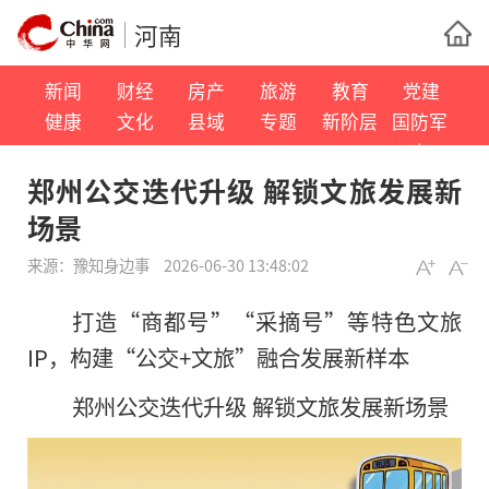
河南
新闻
财经
房产
旅游
教育
党建
健康
文化
县域
专题
新阶层
国防军
事
郑州公交迭代升级 解锁文旅发展新
场景
来源：
豫知身边事
2026-06-30 13:48:02
打造“商都号”“采摘号”等特色文旅
IP，构建“公交+文旅”融合发展新样本
郑州公交迭代升级 解锁文旅发展新场景