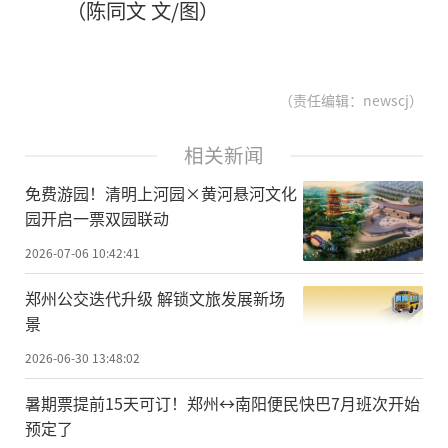
（陈同文 文/图）
（责任编辑：newscj）
相关新闻
免费游园！清明上河园×黄河悬河文化
园开启一票双园联动
2026-07-06 10:42:41
郑州公交迭代升级 解锁文旅发展新场
景
2026-06-30 13:48:02
暑期票提前15天可订！郑州↔南阳便民快巴7月班次开始
预定了