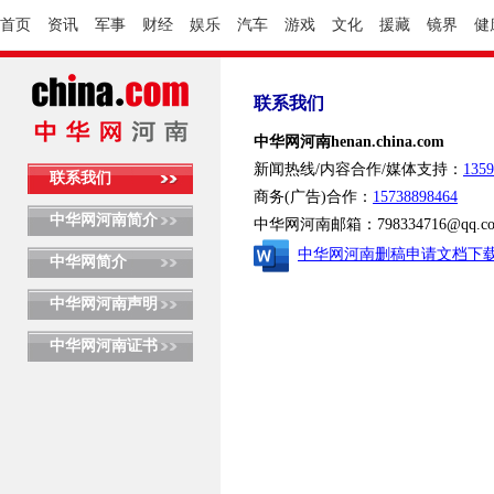
首页
资讯
军事
财经
娱乐
汽车
游戏
文化
援藏
镜界
健
联系我们
中华网河南henan.china.com
新闻热线/内容合作/媒体支持：
1359
联系我们
商务(广告)合作：
15738898464
中华网河南简介
中华网河南邮箱：798334716@qq.c
中华网河南删稿申请文档下
中华网简介
中华网河南声明
中华网河南证书