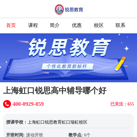
首页
课程
简介
优惠
校区
联系
上海虹口锐思高中辅导哪个好
400-0929-859
已关注：655
授课学校：
上海虹口锐思教育虹口瑞虹校区
开班时间:
滚动开班
教学点:
6个