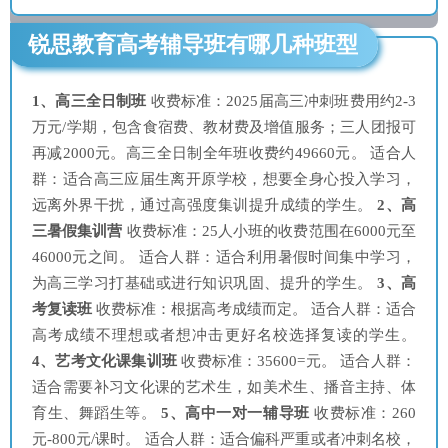
锐思教育高考辅导班有哪几种班型
1、高三全日制班
收费标准：2025届高三冲刺班费用约2-3
万元/学期，包含食宿费、教材费及增值服务；三人团报可
再减2000元。高三全日制全年班收费约49660元。 适合人
群：适合高三应届生离开原学校，想要全身心投入学习，
远离外界干扰，通过高强度集训提升成绩的学生。
2、高
三暑假集训营
收费标准：25人小班的收费范围在6000元至
46000元之间。 适合人群：适合利用暑假时间集中学习，
为高三学习打基础或进行知识巩固、提升的学生。
3、高
考复读班
收费标准：根据高考成绩而定。 适合人群：适合
高考成绩不理想或者想冲击更好名校选择复读的学生。
4、艺考文化课集训班
收费标准：35600=元。 适合人群：
适合需要补习文化课的艺术生，如美术生、播音主持、体
育生、舞蹈生等。
5、高中一对一辅导班
收费标准：260
元-800元/课时。 适合人群：适合偏科严重或者冲刺名校，