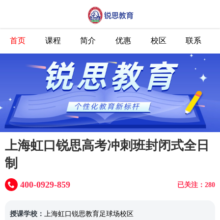
首页
课程
简介
优惠
校区
联系
上海虹口锐思高考冲刺班封闭式全日
制
400-0929-859
已关注：280
授课学校：
上海虹口锐思教育足球场校区