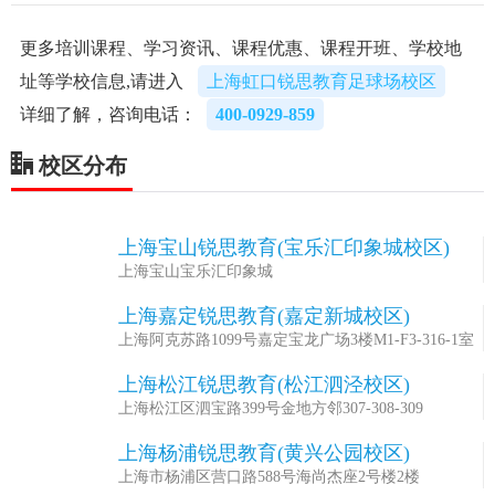
更多培训课程、学习资讯、课程优惠、课程开班、学校地
址等学校信息,请进入
上海虹口锐思教育足球场校区
详细了解，咨询电话：
400-0929-859
校区分布
上海宝山锐思教育(宝乐汇印象城校区)
1
上海宝山宝乐汇印象城
上海嘉定锐思教育(嘉定新城校区)
2
上海阿克苏路1099号嘉定宝龙广场3楼M1-F3-316-1室
上海松江锐思教育(松江泗泾校区)
3
上海松江区泗宝路399号金地方邻307-308-309
上海杨浦锐思教育(黄兴公园校区)
4
上海市杨浦区营口路588号海尚杰座2号楼2楼