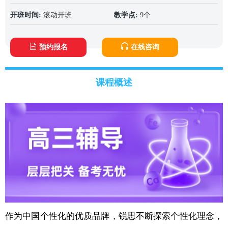
开班时间:
滚动开班
教学点:
9个
预约报名
在线咨询
课程概述
作为中国个性化的优质品牌，锐思不断探索个性化理念，