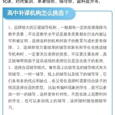
化课、封闭集训、寒暑假班、辅导班、篇科提升等。
高中补课机构怎么挑选？
1、品牌较大的正规辅导机构，一般都有一定的发展规模与
教学质量，不论是教学水平还是服务质量都在行业内被认
可和被证明，选择这样的机构对孩子的教育与成长更有保
障。 2、选择师资力量雄厚的辅导班家长和学生在挑选辅
导机构时，一定要关注老师的资质。不仅要注重名师，真
正能够帮助孩子提高成绩的老师往往是适合孩子的老师。
3、选择合适辅导模式。像市面上比较常见的辅导模式有大
班辅导、一对一辅导、线上的辅导以及线下的辅导等，它
们各有各的优点和缺点，各父母在选择时需要结合孩子的
情况选择合适的类型。 比如有偏科现象的学生，就可以参
加一对一的辅导，这样更有针对性。不想在路上花费时间
的学生，也可以参加线上的辅导，这样随时随地都能学
习。