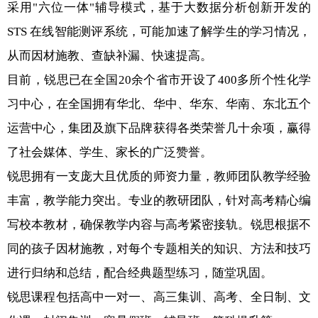
采用"六位一体"辅导模式，基于大数据分析创新开发的
STS 在线智能测评系统，可能加速了解学生的学习情况，
从而因材施教、查缺补漏、快速提高。
目前，锐思已在全国20余个省市开设了400多所个性化学
习中心，在全国拥有华北、华中、华东、华南、东北五个
运营中心，集团及旗下品牌获得各类荣誉几十余项，赢得
了社会媒体、学生、家长的广泛赞誉。
锐思拥有一支庞大且优质的师资力量，教师团队教学经验
丰富，教学能力突出。专业的教研团队，针对高考精心编
写校本教材，确保教学内容与高考紧密接轨。锐思根据不
同的孩子因材施教，对每个专题相关的知识、方法和技巧
进行归纳和总结，配合经典题型练习，随堂巩固。
锐思课程包括高中一对一、高三集训、高考、全日制、文