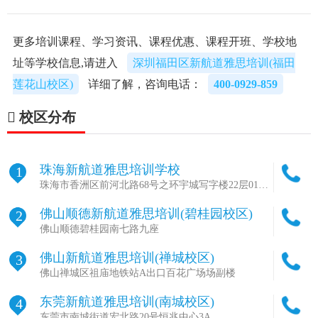
更多培训课程、学习资讯、课程优惠、课程开班、学校地
址等学校信息,请进入
深圳福田区新航道雅思培训(福田
莲花山校区)
详细了解，咨询电话：
400-0929-859
校区分布
珠海新航道雅思培训学校
1
珠海市香洲区前河北路68号之环宇城写字楼22层01单
元
佛山顺德新航道雅思培训(碧桂园校区)
2
佛山顺德碧桂园南七路九座
佛山新航道雅思培训(禅城校区)
3
佛山禅城区祖庙地铁站A出口百花广场场副楼
东莞新航道雅思培训(南城校区)
4
东莞市南城街道宏北路20号恒兆中心3A