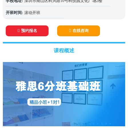
学校地址:
深圳市南山区科兴路10号科技园文化广场2楼
开班时间:
滚动开班
预约报名
在线咨询
课程概述