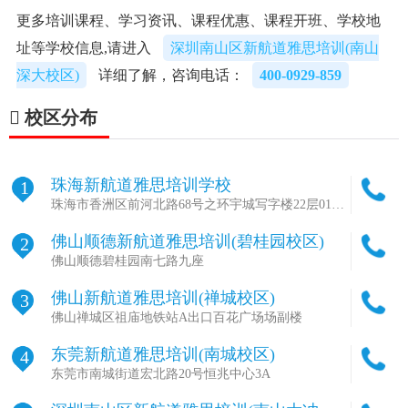
更多培训课程、学习资讯、课程优惠、课程开班、学校地
址等学校信息,请进入
深圳南山区新航道雅思培训(南山
深大校区)
详细了解，咨询电话：
400-0929-859
校区分布
珠海新航道雅思培训学校
1
珠海市香洲区前河北路68号之环宇城写字楼22层01单
元
佛山顺德新航道雅思培训(碧桂园校区)
2
佛山顺德碧桂园南七路九座
佛山新航道雅思培训(禅城校区)
3
佛山禅城区祖庙地铁站A出口百花广场场副楼
东莞新航道雅思培训(南城校区)
4
东莞市南城街道宏北路20号恒兆中心3A