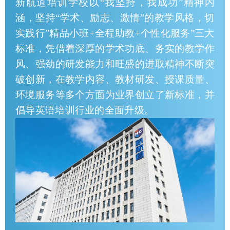
新航道培训学校以“我坚持，我成功”精神内
涵，坚持“学术、励志、激情”的教学风格，切
实践行”精品小班+全程助教+个性化服务”三大
标准，凭借着深厚的学术功底、务实的教学作
风、强劲的研发能力和旺盛的进取精神不断突
破创新，在教学内容、教材研发、授课质量、
环境服务等多个方面为业界创立了新标准，并
倡导英语培训行业的全面升级。