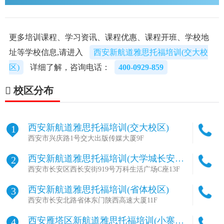
更多培训课程、学习资讯、课程优惠、课程开班、学校地
址等学校信息,请进入
西安新航道雅思托福培训(交大校
区)
详细了解，咨询电话：
400-0929-859
校区分布
西安新航道雅思托福培训(交大校区)
1
西安市兴庆路1号交大出版传媒大厦9F
西安新航道雅思托福培训(大学城长安校
2
区)
西安市长安区西长安街919号万科生活广场C座13F
西安新航道雅思托福培训(省体校区)
3
西安市长安北路省体东门陕西高速大厦11F
西安雁塔区新航道雅思托福培训(小寨校
4