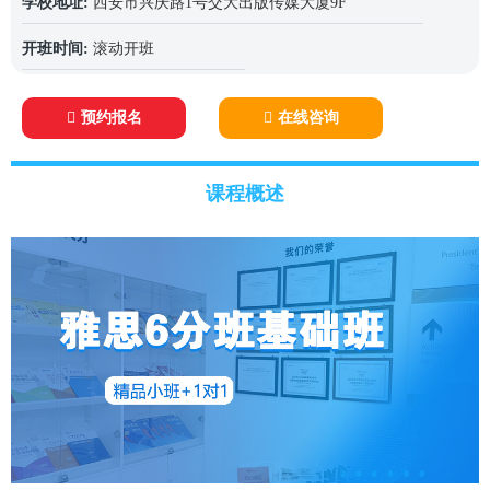
学校地址:
西安市兴庆路1号交大出版传媒大厦9F
开班时间:
滚动开班
预约报名
在线咨询
课程概述