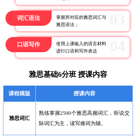
词汇语法
掌握所对应的雅思词汇与
雅思语法；
口语写作
使用上课输入的语言材料
进行口语和写作表达
雅思基础6分班 授课内容
课程模版
授课内容
熟练掌握2500个雅思高频词汇，听说交
雅思词汇
际词汇为主，读写难词为辅。