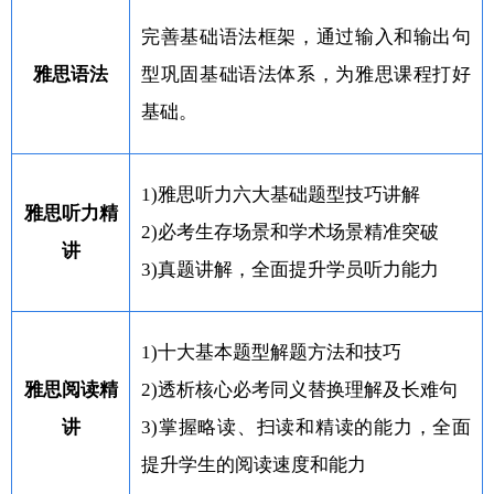
完善基础语法框架，通过输入和输出句
雅思语法
型巩固基础语法体系，为雅思课程打好
基础。
1)雅思听力六大基础题型技巧讲解
雅思听力精
2)必考生存场景和学术场景精准突破
讲
3)真题讲解，全面提升学员听力能力
1)十大基本题型解题方法和技巧
雅思阅读精
2)透析核心必考同义替换理解及长难句
讲
3)掌握略读、扫读和精读的能力，全面
提升学生的阅读速度和能力