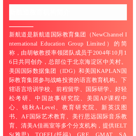
新航道教育机构简介
新航道是新航道国际教育集团（NewChannel I
nternational Education Group Limited）的简
称，由胡敏教授率领团队成员于2004年10月1
6日共同创办，总部位于北京海淀区中关村。
美国国际数据集团（IDG）和美国KAPLAN国
际教育集团参与战略投资的语言教育机构。下
辖语言培训学校、前程留学、国际研学、好轻
松考研、中国故事研究院、美国AP课程中
心、锦秋A-Level、教育研究院、新英汉图
书、AF国际艺术教育、美行思远国际音乐教
育、清美A佳画室等多个分支机构，提供IELT
S(雅思)、TOEFL(托福)、GRE、GMAT、SA