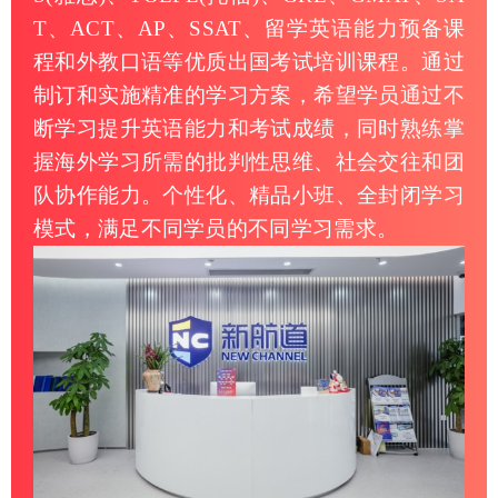
T、ACT、AP、SSAT、留学英语能力预备课
程和外教口语等优质出国考试培训课程。通过
制订和实施精准的学习方案，希望学员通过不
断学习提升英语能力和考试成绩，同时熟练掌
握海外学习所需的批判性思维、社会交往和团
队协作能力。个性化、精品小班、全封闭学习
模式，满足不同学员的不同学习需求。