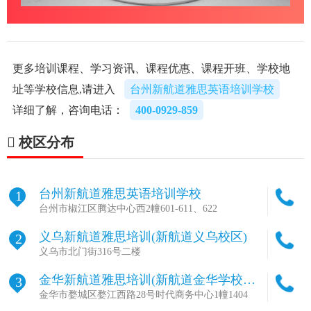
更多培训课程、学习资讯、课程优惠、课程开班、学校地
址等学校信息,请进入
台州新航道雅思英语培训学校
详细了解，咨询电话：
400-0929-859
校区分布
台州新航道雅思英语培训学校
1
台州市椒江区腾达中心西2幢601-611、622
义乌新航道雅思培训(新航道义乌校区)
2
义乌市北门街316号二楼
金华新航道雅思培训(新航道金华学校总
3
部)
金华市婺城区婺江西路28号时代商务中心1幢1404