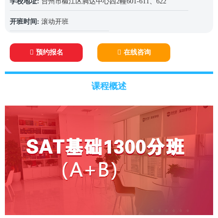
学校地址:
台州市椒江区腾达中心西2幢601-611、622
开班时间:
滚动开班
预约报名
在线咨询
课程概述