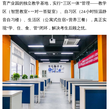
育产业园的独立教学基地，实行“三区一体”管理——教学
区（智慧教室+一对一答疑室）、自习区（24小时恒温静
音自习楼）、生活区（公寓式住宿+营养三餐），真正实
现“学、住、食、管”闭环，解决考生后顾之忧。