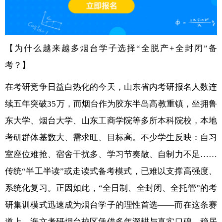
【为什么越来越多烟台学子选择“全脱产+全封闭”备
考？】
在考研竞争日益白热化的今天，山东省内考研报名人数连
续五年突破35万，而烟台作为胶东半岛高教重镇，坐拥鲁
东大学、烟台大学、山东工商学院等多所本科院校，本地
考研群体基数大、需求旺、目标高。不少学生反映：自习
室座位难抢、宿舍干扰多、学习节奏散、自制力不足……
传统“半工半读”或走读式备考模式，已难以支撑高强度、
系统化复习。正因如此，“全日制、全封闭、全托管”的考
研集训模式迅速成为烟台学子的理性首选——而在这条赛
道上，海文考研烟台校区凭借多年深耕与真实口碑，稳居