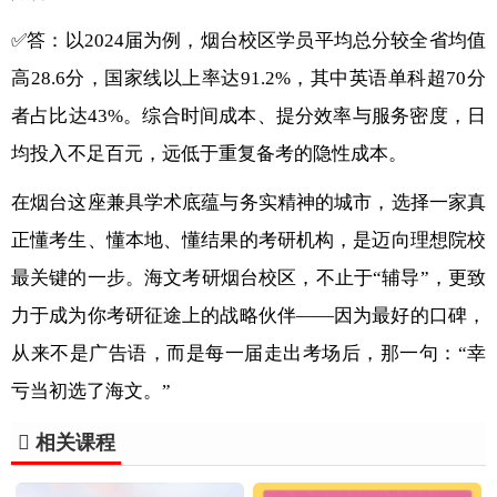
✅答：以2024届为例，烟台校区学员平均总分较全省均值
高28.6分，国家线以上率达91.2%，其中英语单科超70分
者占比达43%。综合时间成本、提分效率与服务密度，日
均投入不足百元，远低于重复备考的隐性成本。
在烟台这座兼具学术底蕴与务实精神的城市，选择一家真
正懂考生、懂本地、懂结果的考研机构，是迈向理想院校
最关键的一步。海文考研烟台校区，不止于“辅导”，更致
力于成为你考研征途上的战略伙伴——因为最好的口碑，
从来不是广告语，而是每一届走出考场后，那一句：“幸
亏当初选了海文。”
相关课程