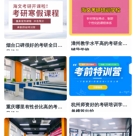
漳州教学水平高的考研全日制
烟台口碑很好的考研全日制辅
辅导学校
导机构
杭州师资好的考研培训学校名
重庆哪里有性价比高的考研辅
单榜首出炉
导机构