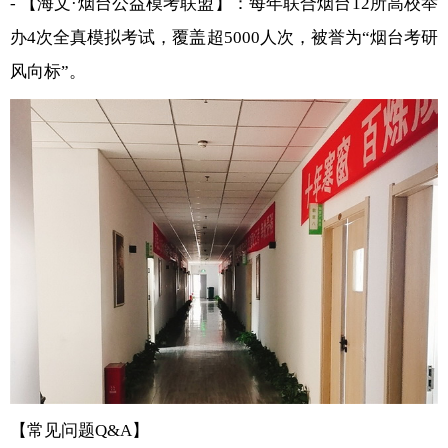
- 【海文·烟台公益模考联盟】：每年联合烟台12所高校举
办4次全真模拟考试，覆盖超5000人次，被誉为“烟台考研
风向标”。
【常见问题Q&A】