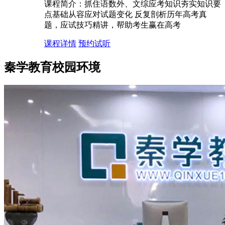
课程简介：
抓住语数外、文综应考知识夯实知识要
点基础从容应对试题变化 反复剖析历年高考真
题，应试技巧精讲，帮助考生赢在高考
课程详情
预约试听
秦学教育
校园环境