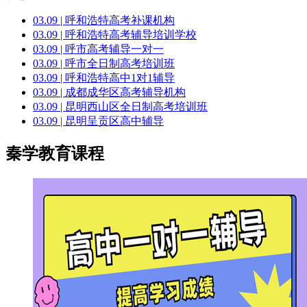
03.09 | 呼和浩特高考补课机构
03.09 | 呼和浩特高考辅导培训学校
03.09 | 呼市高考辅导一对一
03.09 | 呼市全日制高考培训班
03.09 | 呼和浩特高中1对1辅导
03.09 | 成都成华区高考辅导机构
03.09 | 昆明西山区全日制高考培训班
03.09 | 昆明呈贡区高中辅导
秦学教育课程