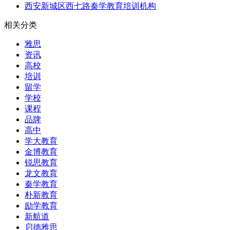
西安新城区西七路秦学教育培训机构
相关分类
雅思
资讯
高校
培训
留学
学校
课程
品牌
高中
学大教育
金博教育
锐思教育
龙文教育
秦学教育
朴新教育
励学教育
新航道
启德雅思