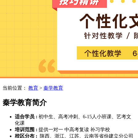
当前位置：
教育
>
秦学教育
秦学教育
简介
适合学员 :
初中生、高考冲刺、6-15人小班课、艺考文
化课
培训范围 :
提供一对一 中高考复读 补习学校
校区分布 :
陕西、浙江、江苏、云南等省份建立分公司