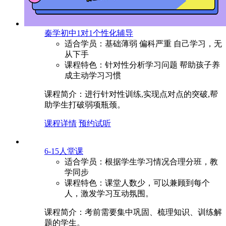
秦学初中1对1个性化辅导
适合学员：
基础薄弱 偏科严重 自己学习，无
从下手
课程特色：
针对性分析学习问题 帮助孩子养
成主动学习习惯
课程简介：
进行针对性训练,实现点对点的突破,帮
助学生打破弱项瓶颈。
课程详情
预约试听
6-15人堂课
适合学员：
根据学生学习情况合理分班，教
学同步
课程特色：
课堂人数少，可以兼顾到每个
人，激发学习互动氛围。
课程简介：
考前需要集中巩固、梳理知识、训练解
题的学生。