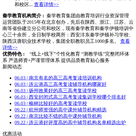
和校区...
查看详情>>
秦学教育机构简介 :
秦学教育集团由教育培训行业资深管理
运营团队于2015年在北京创办，先后在陕西、浙江、江苏、云
南等省份建立分公司和校区，现有秦学教育和秦学伊顿培训中
心三十余所，全日制学校两所：西安沣东秦学伊顿补习学校、
陕西汉唐职业技术学校，集团全职教职员工1000多名。
查看
详情>>
优势特色 :
“线上+线下”个性化教育
“测教学练”完整闭环体
系
严选师资+严谨管理体系
提供品质教育贴心服务
新闻动态
06.03 | 南京有名的高三高考复读培训机构
06.03 | 连云港高三高考复读辅导机构哪家好
06.03 | 扬州效果好的高三高考复读学校
06.03 | 西安封闭式高三高考复读集训学校哪个排名好
06.03 | 榆林比较好的高考复读学校
09.22 | 杭州师资强的高中课外辅导机构精选
09.22 | 南京比较不错的高中课外辅导机构
09.22 | 连云港好评度高的高中辅导机构名单精选出炉
优惠活动