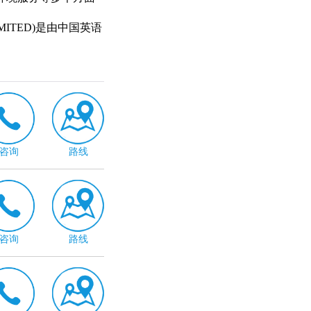
LIMITED)是由中国英语
办，美国国际数据集
言教育机构。
咨询
路线
咨询
路线