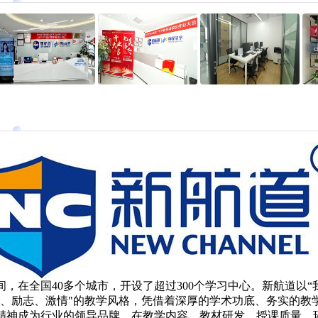
间，在全国40多个城市，开设了超过300个学习中心。新航道以“
术、励志、激情"的教学风格，凭借着深厚的学术功底、务实的教
精神成为行业的领导品牌，在教学内容、教材研发、授课质量、