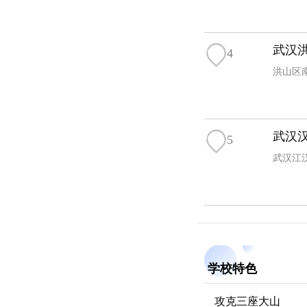
武汉
4
洪山区南
武汉
5
武汉江
学校特色
攻克三座大山