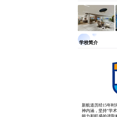
学校简介
新航道历经15年时
神内涵，坚持"学
能力和旺盛的进取