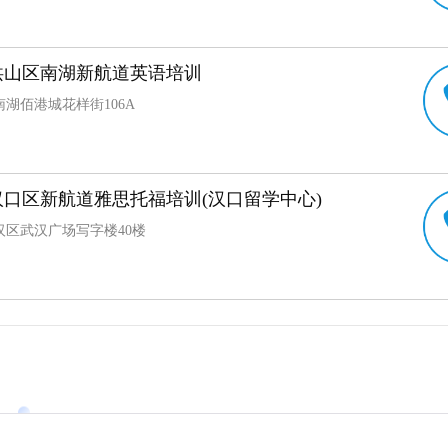
洪山区南湖新航道英语培训
湖佰港城花样街106A
汉口区新航道雅思托福培训(汉口留学中心)
汉区武汉广场写字楼40楼