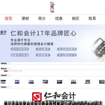
首页
课程
简介
优惠
校区
联系
推荐课程
课程分类
初级会计师
中级会计师
CPA注册会计师
CMA
初级经济师
学校环境
学校简介
武汉荣昌仁和会计咨询服务有限公司(仁和会计教育)以“理清
中华企业财富，培训中国会计精英”为公司发展使命，专业提
供会计实战教育培训，企业财税管理咨询、中小企业代理记
账、会计人才推荐四大核心版块服务。目前仁和已进驻北