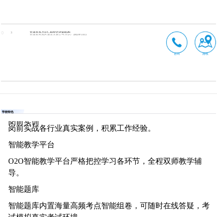
天津河东万达仁和会计培训机构
3
天津市河东区津滨大道57号万达广场B座1003
咨询
路线
学校特色
岗前实训
岗前实战各行业真实案例，积累工作经验。
智能教学平台
O2O智能教学平台严格把控学习各环节，全程双师教学辅
导。
智能题库
智能题库内置海量高频考点智能组卷，可随时在线答疑，考