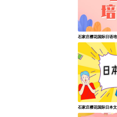
石家庄樱花国际日语培
石家庄樱花国际日本文