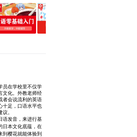
学员在学校里不仅学
言文化。外教老师经
或者会说流利的英语
心十足，口语水平也
建议。
日语发音，来进行基
的日本文化底蕴，在
来到樱花就能体验到