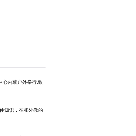
心内或户外举行,致
延伸知识，在和外教的