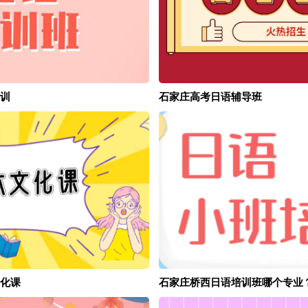
训
石家庄高考日语辅导班
化课
石家庄桥西日语培训班哪个专业