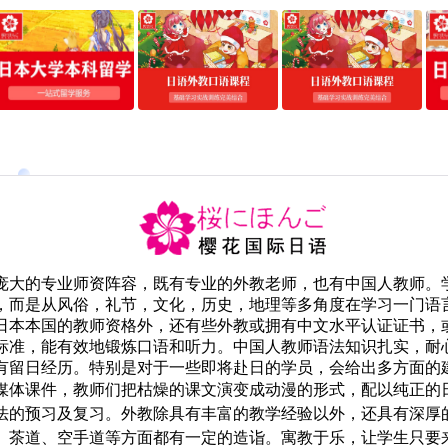
庞大的专业师资阵容，既有专业的外教老师，也有中国人教师。
，而是从风俗，礼节，文化，历史，地理等多角度在学习一门语
日本本国的教师资格外，还有些外教或拥有中文水平认证证书，
标准，能有效地锻炼口语和听力。中国人教师语法知识扎实，耐
有留日经历。特别是对于一些即将赴日的学员，会给出多方面的
媒体课件，教师们把枯燥的课文演变成动漫的形式，配以纯正的
法的预习及复习。外教除具有丰富的教学经验以外，还具有深厚
、茶道、空手道等方面都有一定的造诣。寓教于乐，让学生只要