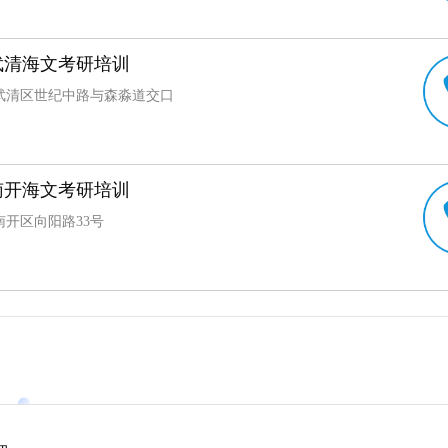
武清海文考研培训
武清区世纪中路与森淼道交口
南开海文考研培训
南开区向阳路33号