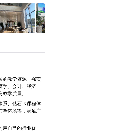
富的教学资源，强实
育学、会计、经济
高教学质量。
体系、钻石卡课程体
辅导体系等，满足广
利用自己的行业优