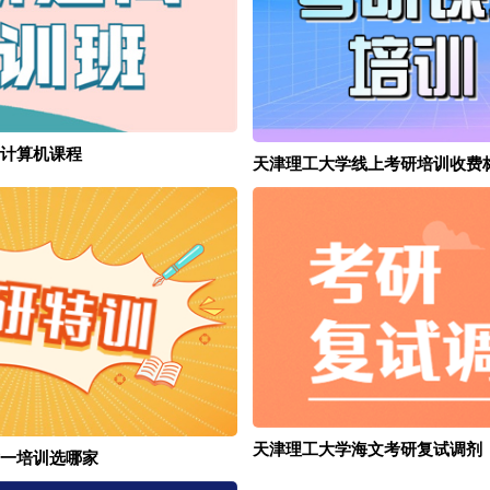
计算机课程
天津理工大学线上考研培训收费
天津理工大学海文考研复试调剂
一培训选哪家