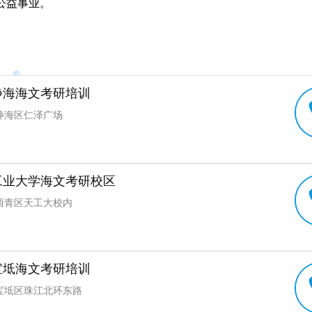
公益事业。
静海海文考研培训
静海区仁泽广场
工业大学海文考研校区
西青区天工大校内
宝坻海文考研培训
宝坻区珠江北环东路