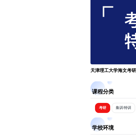
天津理工大学海文考研
课程分类
考研
集训/特训
学校环境