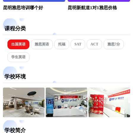
昆明雅思培训哪个好
昆明新航道1对1雅思价格
课程分类
出国英语
雅思英语
托福
SAT
ACT
雅思7分
学生英语
学校环境
学校简介