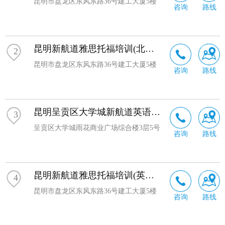
言教育机构
昆明市盘龙区东风东路36号建工大厦5楼
咨询
路线
昆明新航道雅思托福培训(北美中心)
2
昆明市盘龙区东风东路36号建工大厦5楼
咨询
路线
昆明呈贡区大学城新航道英语培训
3
呈贡区大学城雨花商业广场综合楼3层5号
咨询
路线
昆明新航道雅思托福培训(英联邦中心)
4
昆明市盘龙区东风东路36号建工大厦5楼
咨询
路线