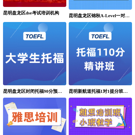
昆明盘龙区dse考试培训机构
昆明盘龙区锦秋A-Level一对一培训班
昆明盘龙区封闭托福90分预备班
昆明新航道托福1对1提分班培训学校