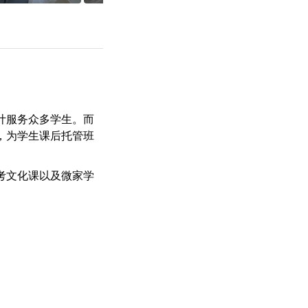
累计服务众多学生。而
，为学生课后托管班
考文化课以及微家学