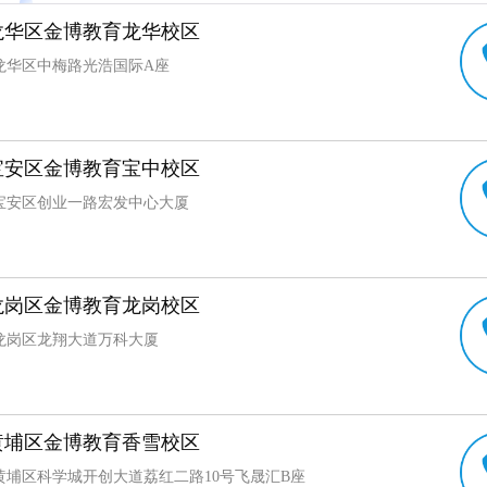
龙华区金博教育龙华校区
龙华区中梅路光浩国际A座
宝安区金博教育宝中校区
宝安区创业一路宏发中心大厦
龙岗区金博教育龙岗校区
龙岗区龙翔大道万科大厦
黄埔区金博教育香雪校区
黄埔区科学城开创大道荔红二路10号飞晟汇B座