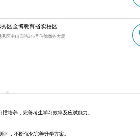
越秀区金博教育省实校区
越秀区中山四路246号信德商务大厦
习惯培养，完善考生学习效率及应试能力。
测评 ，不断优化完善升学方案。