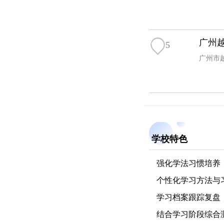
广州
5
广州市
学校特色
强化学法习惯培养
个性化学习方法与
学习档案跟踪复盘
结合学习阶段综合