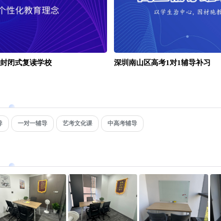
封闭式复读学校
深圳南山区高考1对1辅导补习
导
一对一辅导
艺考文化课
中高考辅导