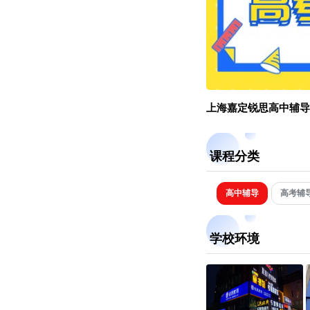
上海嘉定锐思高中辅导
课程分类
高中辅导
高考辅
学校环境