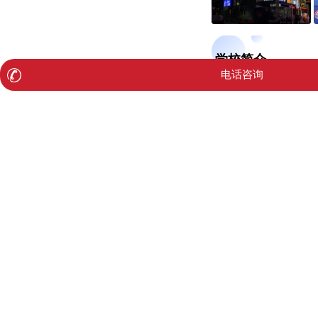
学校简介
电话咨询
锐思教育创立于2
自成立起，锐思教
下业务丰富多元，
州等全国10多个
构，为推动个性化