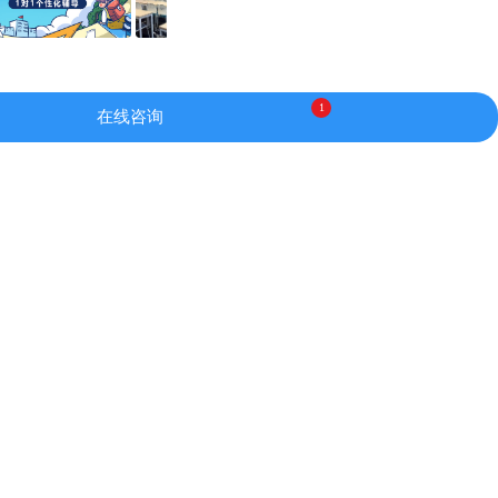
1
在线咨询
高全科个性化辅导。
生实现学习蜕变。旗
已在郑州、广州、福
为行业内的典范机