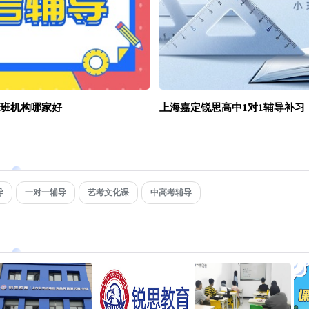
班机构哪家好
上海嘉定锐思高中1对1辅导补习
导
一对一辅导
艺考文化课
中高考辅导