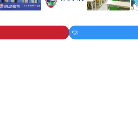
019年，系北京锐思英才教育科技有限公司旗下品牌，专注于小初
育便秉持着“挖掘每一个孩子天然竞争力”的使命，助力中小学学
包含锐思一对一、锐思在线一对一等多个教育品牌。短短几年，
地区成功建立超90家校区，深受广大家长与学员的好评，逐步成长
教育发展持续发力。