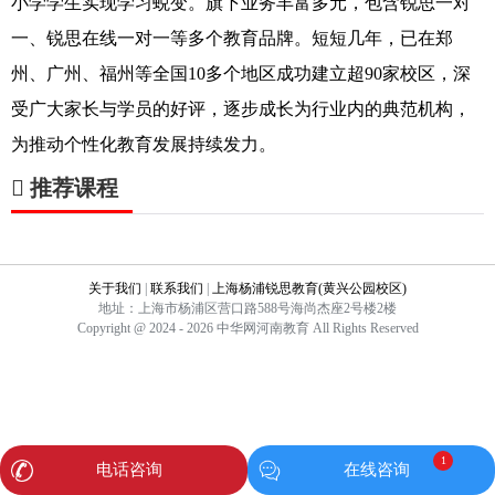
小学学生实现学习蜕变。旗下业务丰富多元，包含锐思一对
一、锐思在线一对一等多个教育品牌。短短几年，已在郑
州、广州、福州等全国10多个地区成功建立超90家校区，深
受广大家长与学员的好评，逐步成长为行业内的典范机构，
为推动个性化教育发展持续发力。
推荐课程
关于我们
|
联系我们
|
上海杨浦锐思教育(黄兴公园校区)
地址：上海市杨浦区营口路588号海尚杰座2号楼2楼
Copyright @ 2024 - 2026 中华网河南教育 All Rights Reserved
1
电话咨询
在线咨询