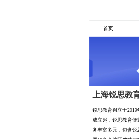
首页
上海锐思教
锐思教育创立于20
成立起，锐思教育便
务丰富多元，包含锐