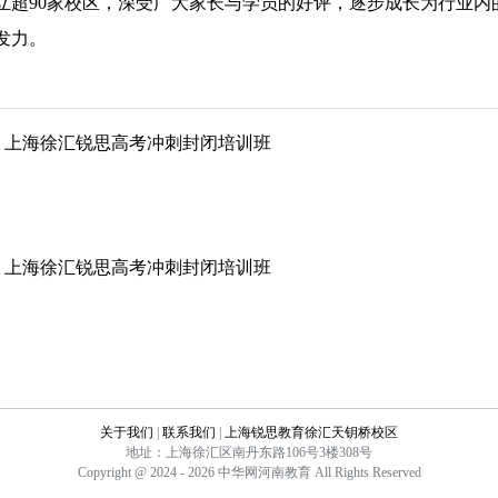
建立超90家校区，深受广大家长与学员的好评，逐步成长为行业内
发力。
上海徐汇锐思高考冲刺封闭培训班
上海徐汇锐思高考冲刺封闭培训班
关于我们
|
联系我们
|
上海锐思教育徐汇天钥桥校区
地址：上海徐汇区南丹东路106号3楼308号
Copyright @ 2024 - 2026 中华网河南教育 All Rights Reserved