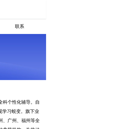
联系
全科个性化辅导。自
现学习蜕变。旗下业
州、广州、福州等全