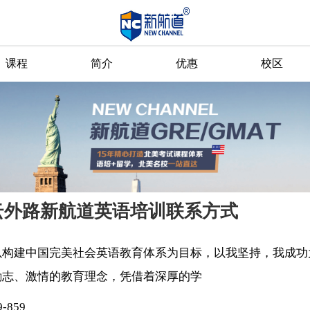
课程
简介
优惠
校区
云外路新航道英语培训联系方式
以构建中国完美社会英语教育体系为目标，以我坚持，我成功
励志、激情的教育理念，凭借着深厚的学
9-859