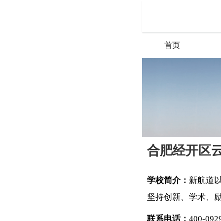
首页
合肥经开区
学校简介：
新航道
坚持创新、学术、
联系电话：
400-092