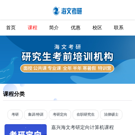
首页
课程
简介
优惠
校区
联系
课程分类
考研
集训/特训
考研定向
在职研究生
法律硕士
嘉兴海文考研定向计算机课程