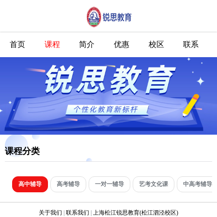
首页
课程
简介
优惠
校区
联系
课程分类
高中辅导
高考辅导
一对一辅导
艺考文化课
中高考辅导
关于我们
|
联系我们
|
上海松江锐思教育(松江泗泾校区)