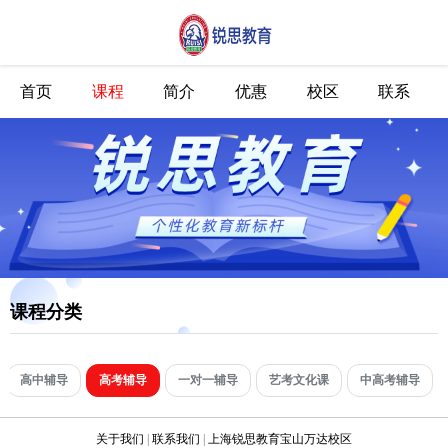
首页
课程
简介
优惠
校区
联系
课程分类
高中辅导
高考辅导
一对一辅导
艺考文化课
中高考辅导
关于我们
|
联系我们
|
上海锐思教育宝山万达校区