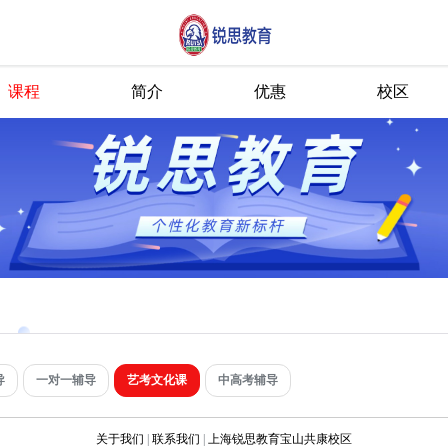
课程
简介
优惠
校区
导
一对一辅导
艺考文化课
中高考辅导
关于我们
|
联系我们
|
上海锐思教育宝山共康校区