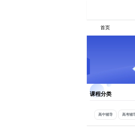
首页
课程分类
高中辅导
高考辅