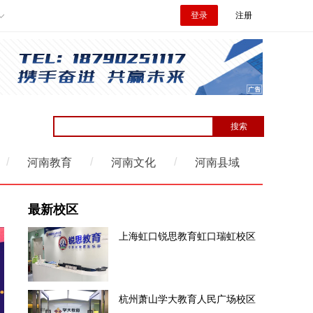
登录
注册
/
/
/
河南教育
河南文化
河南县域
最新校区
上海虹口锐思教育虹口瑞虹校区
杭州萧山学大教育人民广场校区