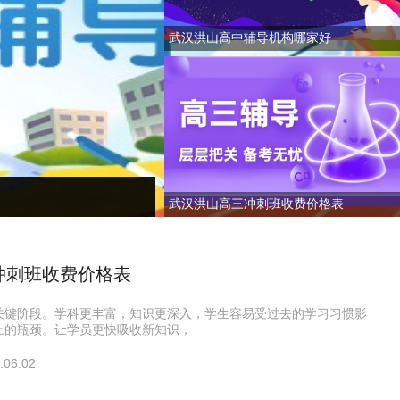
武汉洪山高中辅导机构哪家好
武汉洪山高三冲刺班收费价格表
冲刺班收费价格表
关键阶段。学科更丰富，知识更深入，学生容易受过去的学习习惯影
上的瓶颈。让学员更快吸收新知识，
:06:02