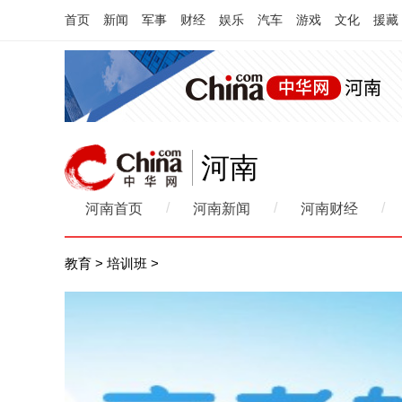
首页
新闻
军事
财经
娱乐
汽车
游戏
文化
援藏
河南
/
/
/
河南首页
河南新闻
河南财经
教育
>
培训班
>