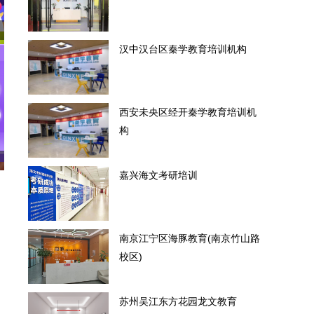
汉中汉台区秦学教育培训机构
西安未央区经开秦学教育培训机
构
嘉兴海文考研培训
南京江宁区海豚教育(南京竹山路
校区)
苏州吴江东方花园龙文教育