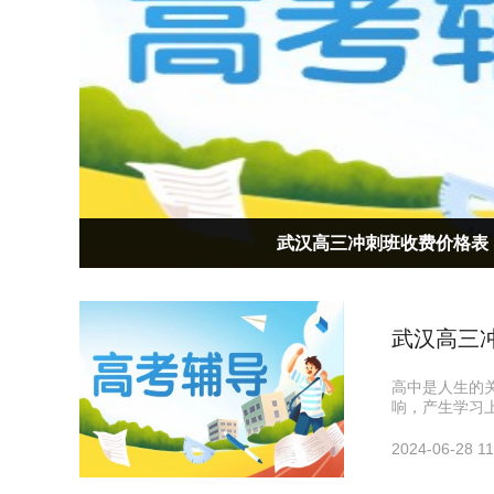
武汉高三冲刺班收费价格表
武汉高三冲刺班收费价格表
武汉高三
高中是人生的
响，产生学习
2024-06-28 11