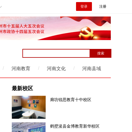
登录
注册
/
/
/
河南教育
河南文化
河南县域
最新校区
廊坊锐思教育十中校区
鹤壁浚县金博教育新华校区