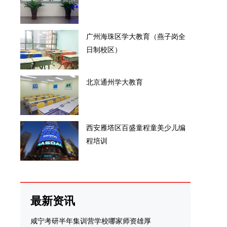
广州海珠区学大教育（燕子岗全
日制校区）
北京通州学大教育
西安雁塔区百盛童程童美少儿编
程培训
最新资讯
咸宁考研半年集训营学校哪家师资雄厚