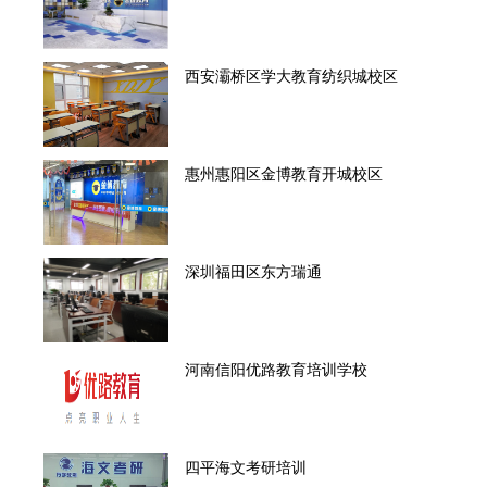
西安灞桥区学大教育纺织城校区
惠州惠阳区金博教育开城校区
深圳福田区东方瑞通
河南信阳优路教育培训学校
四平海文考研培训