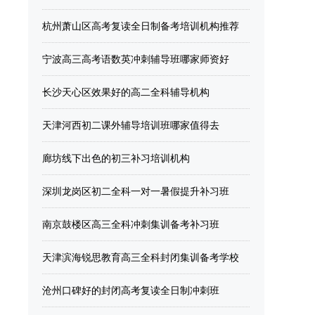
杭州萧山区高考复读全日制备考培训机构推荐
宁波高三高考语数英冲刺辅导班哪家师资好
长沙天心区效果好的高二全科辅导机构
天津河西初二课外辅导培训班哪家值得去
廊坊线下出色的初三补习培训机构
深圳龙岗区初二全科一对一暑假提升补习班
南京鼓楼区高三全科冲刺集训备考补习班
天津滨海锐思教育高三全科封闭集训备考学校
沧州口碑好的封闭高考复读全日制冲刺班