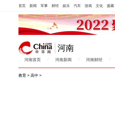
首页
新闻
军事
财经
娱乐
汽车
游戏
文化
援藏
河南
/
/
/
河南首页
河南新闻
河南财经
教育
>
高中
>