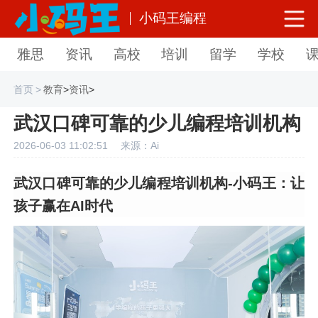
小码王编程
雅思
资讯
高校
培训
留学
学校
首页
>
教育
>
资讯
>
武汉口碑可靠的少儿编程培训机构
2026-06-03 11:02:51
来源：Ai
武汉口碑可靠的少儿编程培训机构-小码王：让
孩子赢在AI时代