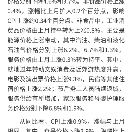
价格分别下降4.6%和3.7%。非食品价格上涨
0.4%，涨幅比上月扩大0.2个百分点，影响
CPI上涨约0.34个百分点。非食品中，工业消
费品价格由上月持平转为上涨0.8%，主要是
能源价格上涨带动，其中汽油、柴油和液化
石油气价格分别上涨6.2%、6.7%和1.3%。
服务价格由上月上涨0.3%转为持平。其中，
就地过年带动文娱消费及近郊游热度升高，
电影及演出票价格上涨9.3%，民宿等其他住
宿价格上涨2.2%；节后务工人员陆续返城，
服务供给有所增加，家政服务和母婴护理服
务价格分别下降6.8%和1.9%。
从同比看，CPI上涨0.9%，涨幅与上月
相同。其中，食品价格下降3.9%，降幅比上