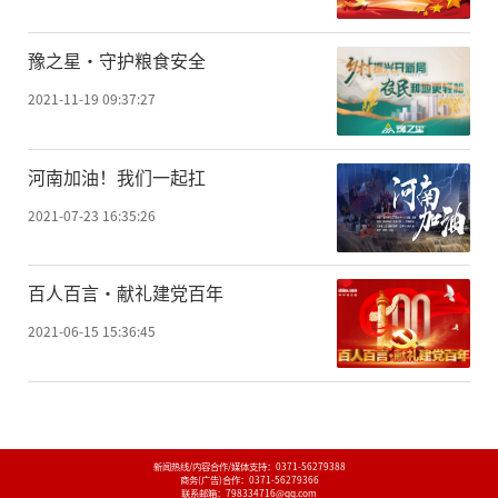
豫之星·守护粮食安全
2021-11-19 09:37:27
河南加油！我们一起扛
2021-07-23 16:35:26
百人百言·献礼建党百年
2021-06-15 15:36:45
新闻热线/内容合作/媒体支持：
0371-56279388
商务(广告)合作：
0371-56279366
联系邮箱：798334716@qq.com