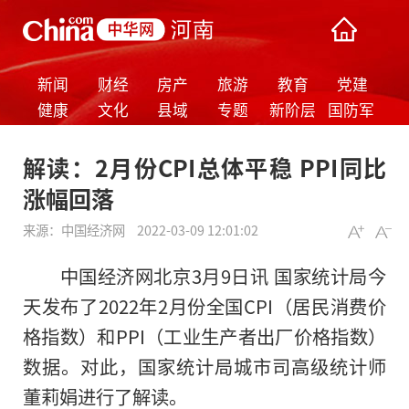
新闻
财经
房产
旅游
教育
党建
健康
文化
县域
专题
新阶层
国防军
事
解读：2月份CPI总体平稳 PPI同比
涨幅回落
来源：
中国经济网
2022-03-09 12:01:02
中国经济网北京3月9日讯 国家统计局今
天发布了2022年2月份全国CPI（居民消费价
格指数）和PPI（工业生产者出厂价格指数）
数据。对此，国家统计局城市司高级统计师
董莉娟进行了解读。