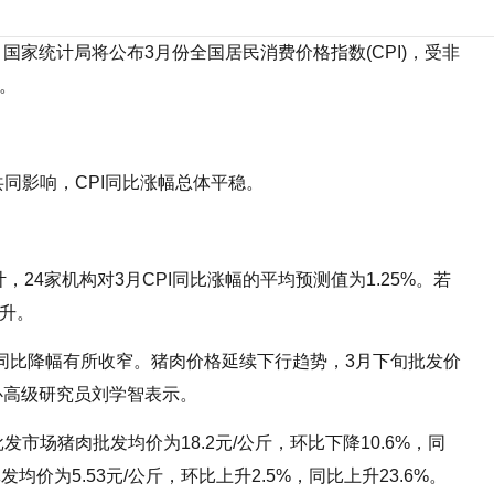
1日，国家统计局将公布3月份全国居民消费价格指数(CPI)，受非
大。
同影响，CPI同比涨幅总体平稳。
计，24家机构对3月CPI同比涨幅的平均预测值为1.25%。若
回升。
，同比降幅有所收窄。猪肉价格延续下行趋势，3月下旬批发价
中心高级研究员刘学智表示。
市场猪肉批发均价为18.2元/公斤，环比下降10.6%，同
均价为5.53元/公斤，环比上升2.5%，同比上升23.6%。