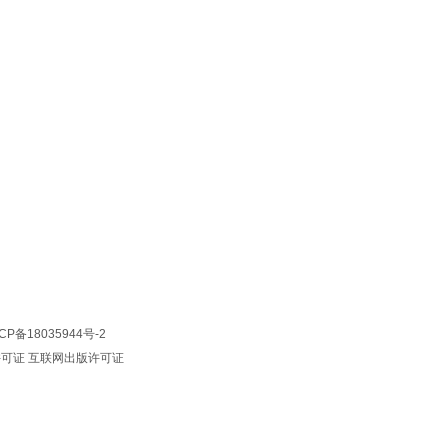
CP备18035944号-2
许可证
互联网出版许可证