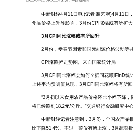
2022-04-11 09:01:14
来源：
中国新闻网
中新财经4月11日电 (记者 谢艺观)4月1
食品价格上升等影响，3月份CPI涨幅或有所扩
3月CPI同比涨幅或有所回升
2月份，受春节因素和国际能源价格波动等共
CPI涨跌幅走势图。来自国家统计局
3月CPI同比涨幅会如何？据同花顺iFinD统
上述平均预测值兑现，3月CPI同比涨幅将有所
“3月初以来食用农产品价格环比小幅下降
格已经跌到18.2元/公斤。”交通银行金融研究
中新财经记者注意到，3月份，全国农产品批发
比下降51.4%。不过，菜价有所上涨，3月蔬菜批发