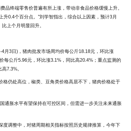
业消费品终端零售价普遍有所上涨，带动非食品价格缓慢上升。
月上升0.4个百分点。”刘学智指出，综合以上因素，预计3月
1.5%，比上个月明显回升。
日-4月3日)，猪肉批发市场周均价每公斤18.18元，环比涨
价每公斤5.96元，环比涨3.1%，同比高20.4%；重点监测的
高7.3%。
价格仍处高位，椒类、豆角类价格高居不下，猪肉价格处于
我国通胀水平有望保持在可控区间，但需进一步关注未来通胀
深度调整中，对猪周期相关指标按照历史规律推算，今年下