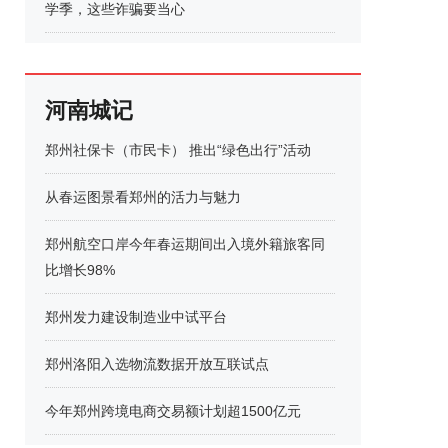
学季，这些诈骗要当心
河南城记
郑州社保卡（市民卡） 推出“绿色出行”活动
从春运图景看郑州的活力与魅力
郑州航空口岸今年春运期间出入境外籍旅客同
比增长98%
郑州发力建设制造业中试平台
郑州洛阳入选物流数据开放互联试点
今年郑州跨境电商交易额计划超1500亿元