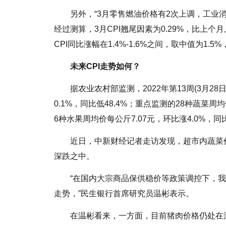
另外，“3月零售燃油价格有2次上调，工
经过测算，3月CPI翘尾因素为0.29%，比上个
CPI同比涨幅在1.4%-1.6%之间，取中值为
未来CPI走势如何？
据农业农村部监测，2022年第13周(3月28
0.1%，同比低48.4%；重点监测的28种蔬菜周均
6种水果周均价每公斤7.07元，环比涨4.0%，同比
近日，中新财经记者走访发现，超市内蔬菜
深跌之中。
“在国内大宗商品保供稳价等政策调控下，
走势，”民生银行首席研究员温彬表示。
在温彬看来，一方面，目前猪肉价格仍处在