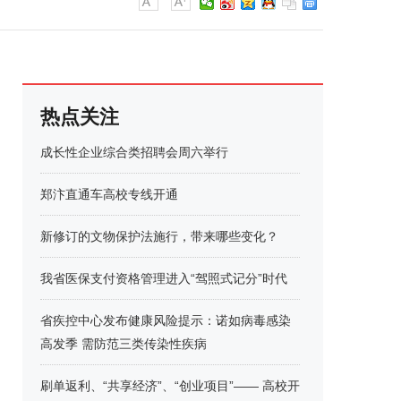
热点关注
成长性企业综合类招聘会周六举行
郑汴直通车高校专线开通
新修订的文物保护法施行，带来哪些变化？
我省医保支付资格管理进入“驾照式记分”时代
省疾控中心发布健康风险提示：诺如病毒感染
高发季 需防范三类传染性疾病
刷单返利、“共享经济”、“创业项目”—— 高校开