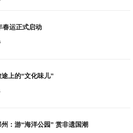
5年春运正式启动
5
途上的“文化味儿”
1
州：游“海洋公园” 赏非遗国潮