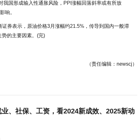
对我国形成输入性通胀风险，PPI涨幅回落斜率或有所放
的影响。
招商证券表示，原油价格3月涨幅约21.5%，传导到国内一般滞
势的主要因素。(完)
（责任编辑：newscj）
业、社保、工资，看2024新成效、2025新动
1