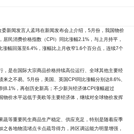
改委新闻发言人孟玮在新闻发布会上介绍，5月份，我国物价
居民消费价格指数（CPI）同比涨幅2.1%，与上月持平，
比涨幅回落至6.4%，涨幅比上月收窄1.6个百分点，连续7个
行，是在国际大宗商品价格持续高位运行、全球其他主要经
来之不易。5月份，美国、英国CPI同比涨幅分别达8.6%、
到8.1%，再创历史新高；不少新兴经济体CPI涨幅超过
我国物价水平远低于美欧等主要经济体，继续对全球物价发挥
果蔬等重要民生商品生产稳定、供应充足，特别是随着应季
加之各地物流堵点卡点疏导得力，跨区调运能力明显增强，