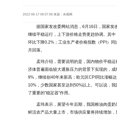
2022-06-17 06:07:08
来源：
央视网
据国家发改委网站消息，6月16日，国家发
继续平稳运行，上下游价格走势更趋协调。其中，
环比下降0.2%；工业生产者价格指数（PPI）同
月回落。
孟玮介绍，需要说明的是，国内物价平稳运
济体普遍面临较大通胀压力的背景下实现的，成绩
9%，继续创40年来新高；欧元区CPI同比涨幅达
10%，少数国家甚至达到50%以上。可以说，
了重要的“稳定器”作用。
孟玮表示，展望今年后期，我国粮油肉蛋奶
鲜活农产品大量上市，市场供应量将持续增加，