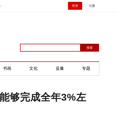
登录
注册
书画
文化
县豫
专题
能够完成全年3%左