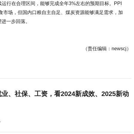
续运行在合理区间，能够完成全年3%左右的预期目标。PPI
食市场，但国内口粮自主自足、煤炭资源能够满足需求，加
望进一步回落。
完成全年
（责任编辑：newscj）
业、社保、工资，看2024新成效、2025新动
1