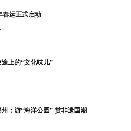
5年春运正式启动
5
途上的“文化味儿”
1
州：游“海洋公园” 赏非遗国潮
1