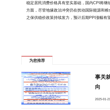
稳定居民消费价格具有坚实基础，国内CPI将继
方面，尽管地缘政治冲突仍在扰动国际能源和粮
之保供稳价政策持续发力，预计后期PPI涨幅有
标签：
国家发改委国内CPI将继续运行在合理区间，能够
为您推荐
事关就
向
2025-01-2