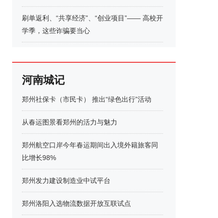
刷单返利、“共享经济”、“创业项目”—— 高校开
学季，这些诈骗要当心
河南城记
郑州社保卡（市民卡） 推出“绿色出行”活动
从春运图景看郑州的活力与魅力
郑州航空口岸今年春运期间出入境外籍旅客同
比增长98%
郑州发力建设制造业中试平台
郑州洛阳入选物流数据开放互联试点