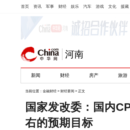
首页
资讯
军事
财经
娱乐
汽车
游戏
文化
援藏
河南
新闻
财经
房产
旅游
当前位置：
金融财经
>
财经要闻
> 正文
国家发改委：国内C
右的预期目标