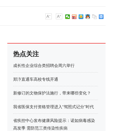
热点关注
成长性企业综合类招聘会周六举行
郑汴直通车高校专线开通
新修订的文物保护法施行，带来哪些变化？
我省医保支付资格管理进入“驾照式记分”时代
省疾控中心发布健康风险提示：诺如病毒感染
高发季 需防范三类传染性疾病