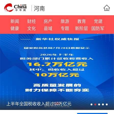
河南
新闻
财经
房产
旅游
教育
党建
健康
文化
县域
专题
新阶层
国防军
事
上半年全国税收收入超过10万亿元