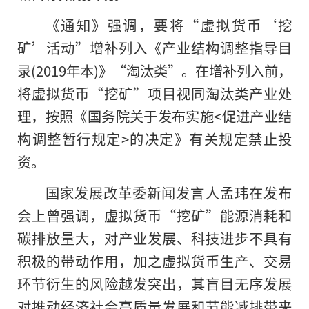
《通知》强调，要将“虚拟货币‘挖
矿’活动”增补列入《产业结构调整指导目
录(2019年本)》“淘汰类”。在增补列入前，
将虚拟货币“挖矿”项目视同淘汰类产业处
理，按照《
国务院
关于发布实施<促进产业结
构调整暂行规定>的决定》有关规定禁止投
资。
国家发展改革委新闻发言人孟玮在发布
会上曾强调，虚拟货币“挖矿”能源消耗和
碳排放量大，对产业发展、科技进步不具有
积极的带动作用，加之虚拟货币生产、交易
环节衍生的风险越发突出，其盲目无序发展
对推动经济社会高质量发展和节能减排带来