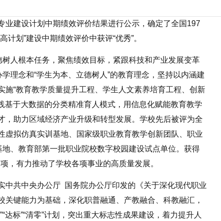
专业建设计划中期绩效评价结果进行公示，确定了全国197
高计划”建设中期绩效评价中获评“优秀”。
立德树人根本任务，聚焦绩效目标，紧跟科技和产业发展变革
办学理念和“学生为本、立德树人”的教育理念，坚持以内涵建
实施“教育教学质量提升工程、学生人文素养培育工程、创新
实践基于大数据的分类精准育人模式，用信息化赋能教育教学
才，助力区域经济产业升级和转型发展。学校先后被评为全
性虚拟仿真实训基地、国家级职业教育教学创新团队、职业
践基地、教育部第一批职业院校数字校园建设试点单位。获得
0余项，有力推动了学校各项事业的高质量发展。
实
中共
中央办公厅
国务院
办公厅印发的《关于深化现代职业
校关键能力为基础，深化职普融通、产教融合、科教融汇，
“达标”“清零”计划，突出重大标志性成果建设，着力提升人