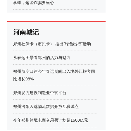
学季，这些诈骗要当心
河南城记
郑州社保卡（市民卡） 推出“绿色出行”活动
从春运图景看郑州的活力与魅力
郑州航空口岸今年春运期间出入境外籍旅客同
比增长98%
郑州发力建设制造业中试平台
郑州洛阳入选物流数据开放互联试点
今年郑州跨境电商交易额计划超1500亿元