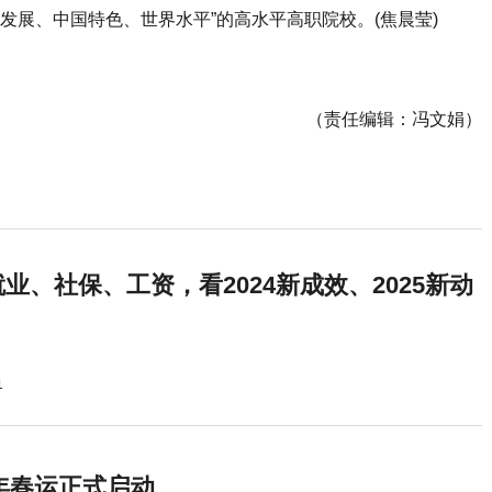
撑发展、
中国特色
、世界水平”的高水平高职院校。(焦晨莹)
（责任编辑：冯文娟）
业、社保、工资，看2024新成效、2025新动
1
5年春运正式启动