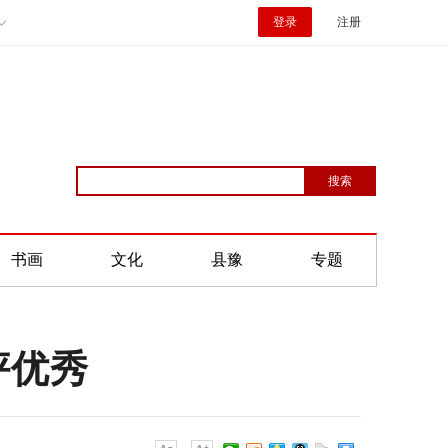
登录
注册
书画
文化
县豫
专题
评优秀