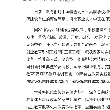
2023-01-08 19:11:23
来源：
中华网河南
日前，教育部对
中国特色
高水平高职学校和
所建设单位的评价等级，河南职业技术学院在“双
国家“双高计划”建设启动以来，学校坚持
步伐，秉承“创新、质量、开放、融合、发展”的
设为中心，强化专业建设，强化产教融合，深入
创业教育引领工程”等“三项工程”，积极探索与
改革，培养高素质、复合型、创新型技术技能人
国创新创业典型经验高校、国家级职业教育示范
教育“双师型”教师培训基地、创新创业教育实
国家级标志性成果208项，省级标志性成果26
学校将以此次绩效评价为契机，深入
贯彻
落
教育体系建设改革的意见》
精神
，以提升职业学
推进教育数字化与教育教学改革。全面实施“引领”