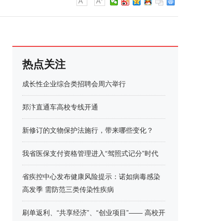
热点关注
成长性企业综合类招聘会周六举行
郑汴直通车高校专线开通
新修订的文物保护法施行，带来哪些变化？
我省医保支付资格管理进入“驾照式记分”时代
省疾控中心发布健康风险提示：诺如病毒感染
高发季 需防范三类传染性疾病
刷单返利、“共享经济”、“创业项目”—— 高校开