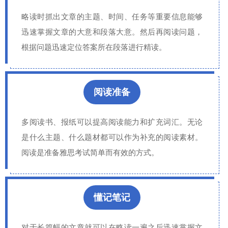
略读时抓出文章的主题、时间、任务等重要信息能够
迅速掌握文章的大意和段落大意。然后再阅读问题，
根据问题迅速定位答案所在段落进行精读。
阅读准备
多阅读书、报纸可以提高阅读能力和扩充词汇。无论
是什么主题、什么题材都可以作为补充的阅读素材。
阅读是准备雅思考试简单而有效的方式。
懂记笔记
对于长篇幅的文章就可以在略读一遍之后迅速掌握文