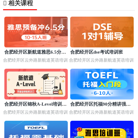
相关课程
合肥经开区新航道雅思6.5分基
合肥经开区dse考试培训班
础班
合肥经开区云外路新航道英语培训
合肥经开区云外路新航道英语培训
合肥经开区锦秋A-Level培训学
合肥经开区托福90分精讲强化
校
班
合肥经开区云外路新航道英语培训
合肥经开区云外路新航道英语培训