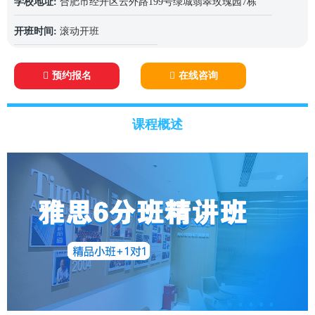
学校地址:
合肥市经开区云外路199号绿城翡翠玫瑰园7栋
开班时间:
滚动开班
预约报名
在线咨询
课程概述