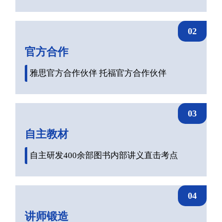
02
官方合作
雅思官方合作伙伴 托福官方合作伙伴
03
自主教材
自主研发400余部图书内部讲义直击考点
04
讲师锻造