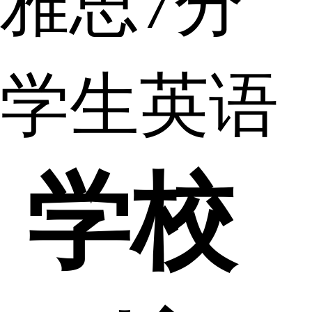
雅思7分
学生英语
学校