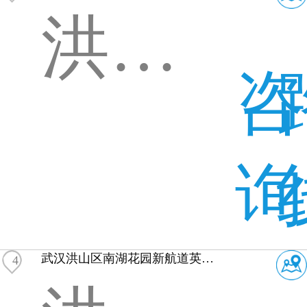
洪山区珞喻路609号联合国际大厦1401-1408
咨
询
武汉洪山区南湖花园新航道英语培训
4