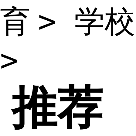
>
学校
育
>
推荐