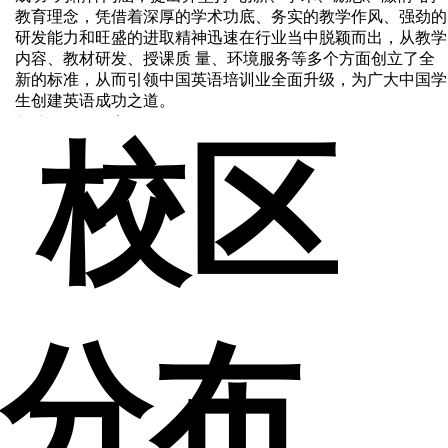
教育理念，凭借着深厚的学术功底、务实的教学作风、强劲的
研发能力和旺盛的进取精神迅速在行业当中脱颖而出，从教学
内容、教材研发、授课质 量、环境服务等多个方面创立了全
新的标准，从而引领中国英语培训业全面升级，为广大中国学
生创建英语成功之道。
新航道国际教育集团(NEW CHANNEL INTERNATIONAL
校区
EDUCATION GROUP LIMITED)是由中国英语培训界领军人
物、英语教育胡敏教授率领一批国内外语言培训界精英及学者
共同创办，美国国际数据集团(IDG)和 全球的教育培训机构美
国Kaplan国际教育集团参与战略投资的国际化语言教育机构
分布