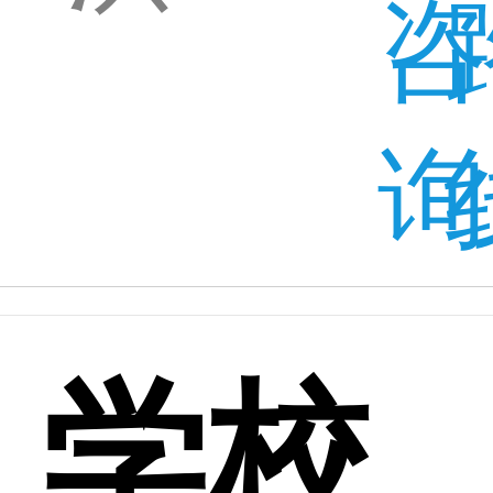
咨
询
学校