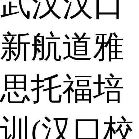
武汉汉口
新航道雅
思托福培
训(汉口校