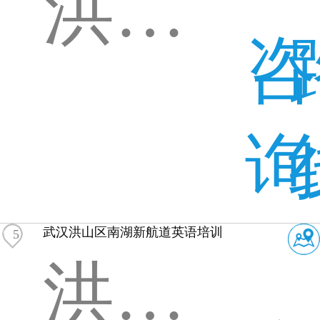
洪山区南湖花园温馨苑恒安路瑞安街交叉路口（瑞安街73号）
咨
询
武汉洪山区南湖新航道英语培训
5
洪山区南湖佰港城花样街106A