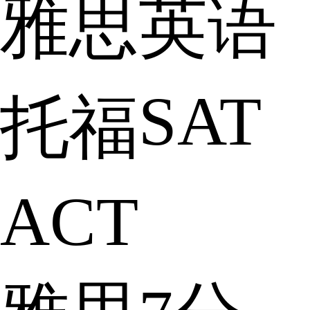
雅思英语
SAT
托福
ACT