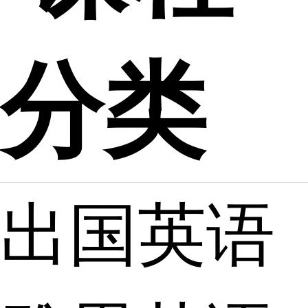
分类
出国英语