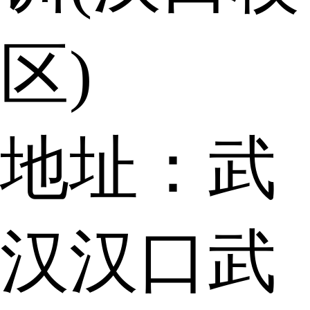
区)
地址：武
汉汉口武